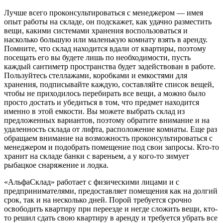
Лучше всего проконсультироваться с менеджером — имея
опыт работы на складе, он подскажет, как удачно разместить
вещи, какими системами хранения воспользоваться и
насколько большую или маленькую комнату взять в аренду.
Помните, что склад находится вдали от квартиры, поэтому
посещать его вы будете лишь по необходимости, пусть
каждый сантиметр пространства будет задействован в работе.
Пользуйтесь стеллажами, коробками и емкостями для
хранения, подписывайте каждую, составляйте список вещей,
чтобы не приходилось перебирать все вещи, а можно было
просто достать и убедиться в том, что предмет находится
именно в этой емкости. Вы можете выбрать склад из
предложенных вариантов, поэтому обратите внимание и на
удаленность склада от лифта, расположение комнаты. Еще раз
обращаем внимание на возможность проконсультироваться с
менеджером и подобрать помещение под свои запросы. Кто-то
хранит на складе банки с вареньем, а у кого-то зимует
рыбацкое снаряжение и лодка.
«АльфаСклад» работает с физическими лицами и с
предпринимателями, предоставляет помещения как на долгий
срок, так и на несколько дней. Порой требуется срочно
освободить квартиру при переезде и негде сложить вещи, кто-
то решил сдать свою квартиру в аренду и требуется убрать все