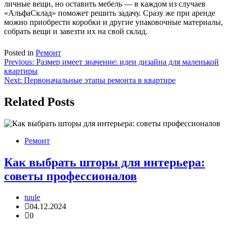
личные вещи, но оставить мебель — в каждом из случаев
«АльфаСклад» поможет решить задачу. Сразу же при аренде
можно приобрести коробки и другие упаковочные материалы,
собрать вещи и завезти их на свой склад.
Posted in
Ремонт
Навигация
Previous:
Размер имеет значение: идеи дизайна для маленькой
квартиры
по
Next:
Первоначальные этапы ремонта в квартире
записям
Related Posts
Ремонт
Как выбрать шторы для интерьера:
советы профессионалов
tuule
04.12.2024
0