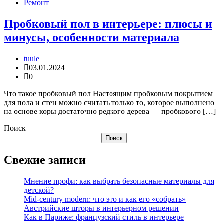
Ремонт
Пробковый пол в интерьере: плюсы и
минусы, особенности материала
tuule
03.01.2024
0
Что такое пробковый пол Настоящим пробковым покрытием
для пола и стен можно считать только то, которое выполнено
на основе коры достаточно редкого дерева — пробкового […]
Поиск
Поиск
Свежие записи
Мнение профи: как выбрать безопасные материалы для
детской?
Mid-century modern: что это и как его «собрать»
Австрийские шторы в интерьерном решении
Как в Париже: французский стиль в интерьере