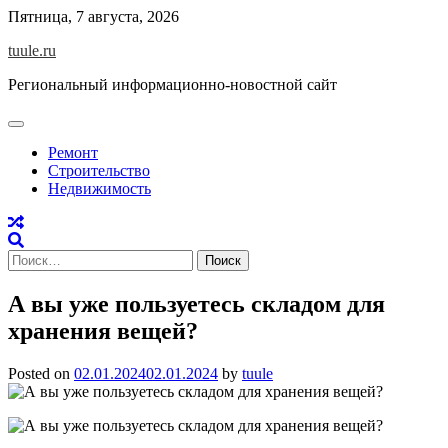
Skip
Пятница, 7 августа, 2026
to
tuule.ru
content
Региональный информационно-новостной сайт
Ремонт
Строительство
Недвижимость
Найти:
А вы уже пользуетесь складом для
хранения вещей?
Posted on
02.01.2024
02.01.2024
by
tuule