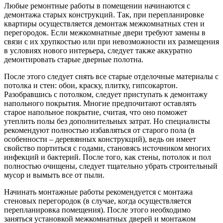
Любые ремонтные работы в помещении начинаются с
демонтажа старых конструкций. Так, при перепланировке
квартиры осуществляется демонтаж межкомнатных стен и
перегородок. Если межкомнатные двери требуют замены в
связи с их хрупкостью или при невозможности их размещения
в условиях нового интерьера, следует также аккуратно
демонтировать старые дверные полотна.
После этого следует снять все старые отделочные материалы с
потолка и стен: обои, краску, плитку, гипсокартон.
Разобравшись с потолком, следует приступать к демонтажу
напольного покрытия. Многие предпочитают оставлять
старое напольное покрытие, считая, что оно поможет
утеплить полы без дополнительных затрат. Но специалисты
рекомендуют полностью избавляться от старого пола (в
особенности – деревянных конструкций), ведь он имеет
свойство портиться с годами, становясь источником многих
инфекций и бактерий. После того, как стены, потолок и пол
полностью очищены, следует тщательно убрать строительный
мусор и вымыть все от пыли.
Начинать монтажные работы рекомендуется с монтажа
стеновых перегородок (в случае, когда осуществляется
перепланировка помещения). После этого необходимо
заняться установкой межкомнатных дверей и монтажом