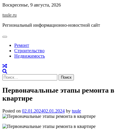
Skip
Воскресенье, 9 августа, 2026
to
tuule.ru
content
Региональный информационно-новостной сайт
Ремонт
Строительство
Недвижимость
Найти:
Первоначальные этапы ремонта в
квартире
Posted on
02.01.2024
02.01.2024
by
tuule