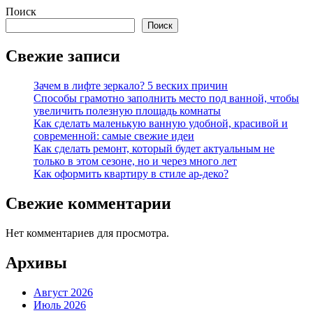
Поиск
Поиск
Свежие записи
Зачем в лифте зеркало? 5 веских причин
Способы грамотно заполнить место под ванной, чтобы
увеличить полезную площадь комнаты
Как сделать маленькую ванную удобной, красивой и
современной: самые свежие идеи
Как сделать ремонт, который будет актуальным не
только в этом сезоне, но и через много лет
Как оформить квартиру в стиле ар-деко?
Свежие комментарии
Нет комментариев для просмотра.
Архивы
Август 2026
Июль 2026