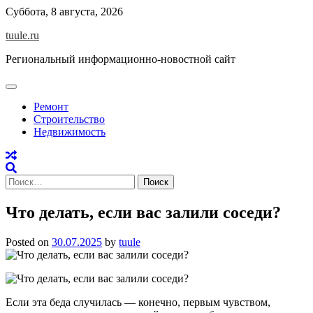
Skip
Суббота, 8 августа, 2026
to
tuule.ru
content
Региональный информационно-новостной сайт
Ремонт
Строительство
Недвижимость
Найти:
Что делать, если вас залили соседи?
Posted on
30.07.2025
by
tuule
Если эта беда случилась — конечно, первым чувством,