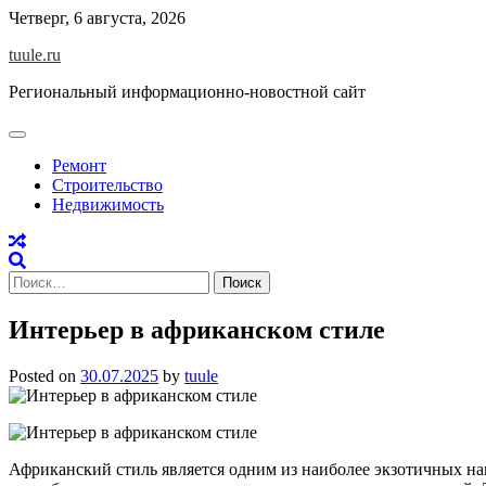
Skip
Четверг, 6 августа, 2026
to
tuule.ru
content
Региональный информационно-новостной сайт
Ремонт
Строительство
Недвижимость
Найти:
Интерьер в африканском стиле
Posted on
30.07.2025
by
tuule
Африканский стиль является одним из наиболее экзотичных на