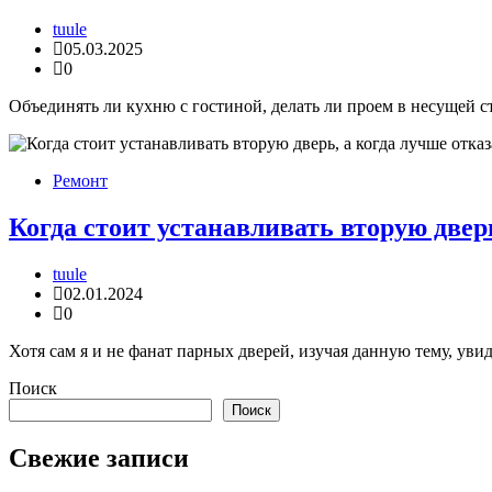
tuule
05.03.2025
0
Объединять ли кухню с гостиной, делать ли проем в несущей ст
Ремонт
Когда стоит устанавливать вторую двер
tuule
02.01.2024
0
Хотя сам я и не фанат парных дверей, изучая данную тему, уви
Поиск
Поиск
Свежие записи