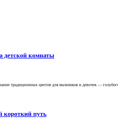
а детской комнаты
ание традиционных цветов для мальчиков и девочек — голубого 
й короткий путь