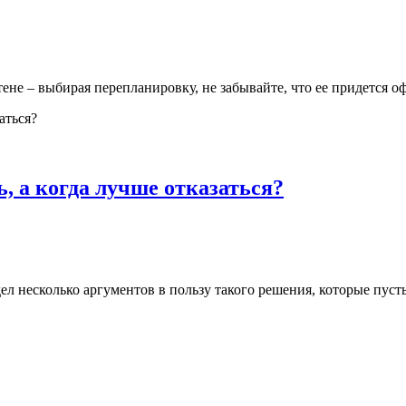
ене – выбирая перепланировку, не забывайте, что ее придется о
ь, а когда лучше отказаться?
дел несколько аргументов в пользу такого решения, которые пуст