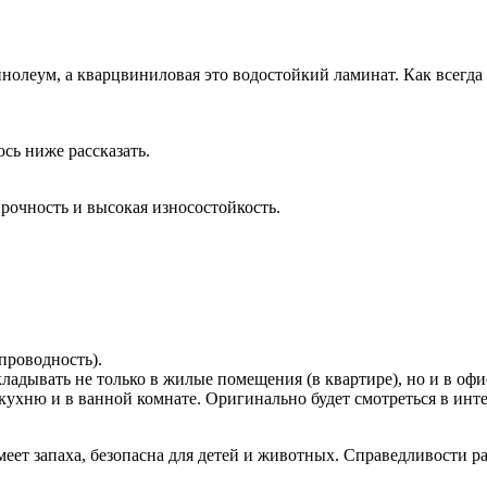
нолеум, а кварцвиниловая это водостойкий ламинат. Как всегда 
сь ниже рассказать.
рочность и высокая износостойкость.
проводность).
адывать не только в жилые помещения (в квартире), но и в офис
а кухню и в ванной комнате. Оригинально будет смотреться в ин
еет запаха, безопасна для детей и животных. Справедливости ра