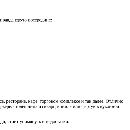
правда где-то посередине:
е, ресторане, кафе, торговом комплексе и так далее. Отлично
терьере: столешница из кварц-винила или фартук в кухонной
ди, стоит упомянуть и недостатки.