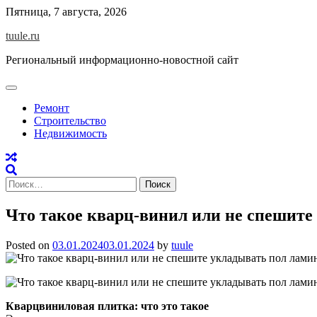
Skip
Пятница, 7 августа, 2026
to
tuule.ru
content
Региональный информационно-новостной сайт
Ремонт
Строительство
Недвижимость
Найти:
Что такое кварц-винил или не спешите
Posted on
03.01.2024
03.01.2024
by
tuule
Кварцвиниловая плитка: что это такое