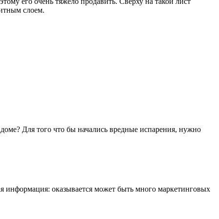
этому его очень тяжело продавить. Сверху на такой лист
щитным слоем.
 в доме? Для того что бы начались вредные испарения, нужно
ная информация: оказывается может быть много маркетинговых