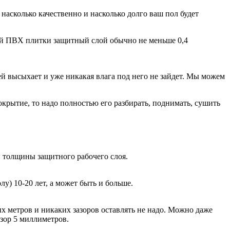
насколько качественно и насколько долго ваш пол будет
евой ПВХ плитки защитный слой обычно не меньше 0,4
й высыхает и уже никакая влага под него не зайдет. Мы можем
окрытие, то надо полностью его разбирать, поднимать, сушить
и толщины защитного рабочего слоя.
у) 10-20 лет, а может быть и больше.
х метров и никаких зазоров оставлять не надо. Можно даже
азор 5 миллиметров.