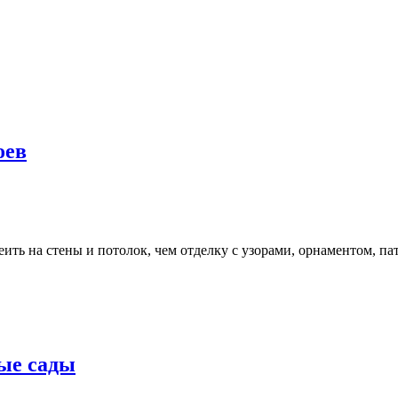
оев
ть на стены и потолок, чем отделку с узорами, орнаментом, па
ые сады