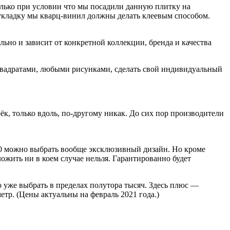
только при условии что мы посадили данную плитку на
ю укладку мы кварц-винил должны делать клеевым способом.
льно и зависит от конкретной коллекции, бренда и качества
 квадратами, любыми рисунками, сделать свой индивидуальный
к, только вдоль, по-другому никак. До сих пор производители
00 можно выбрать вообще эксклюзивный дизайн. Но кроме
жить ни в коем случае нельзя. Гарантированно будет
 уже выбрать в пределах полутора тысяч. Здесь плюс —
етр. (Цены актуальны на февраль 2021 года.)