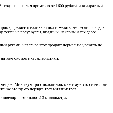
1 года начинается примерно от 1600 рублей за квадратный
пример: делается наливной пол и желательно, если площадь
ефекты на полу: бугры, впадины, наклоны и так далее.
ими руками, наверное этот продукт нормально уложить не
 начнем смотреть характеристики.
иметров. Минимум три с половиной, максимум это сейчас где-
ть же это где-то порядка трех миллиметров.
амонивелир — это плюс 2-3 миллиметра.