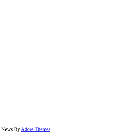
ss News By
Adore Themes
.