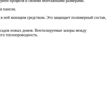
етрией профиля и своими монтажными размерами.
я панели.
м в ней моющим средством. Это защищает полимерный состав,
фасадов новых домов. Вентилируемые зазоры между
его теплопроводность.