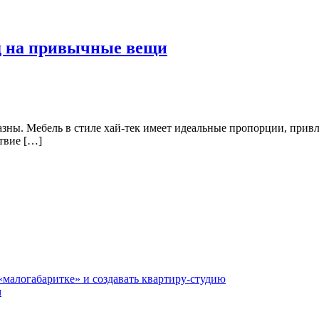
яд на привычные вещи
ны. Мебель в стиле хай-тек имеет идеальные пропорции, привл
твие […]
«малогабаритке» и создавать квартиру-студию
м