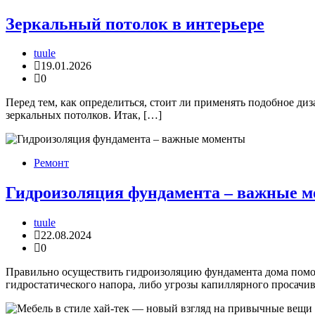
Зеркальный потолок в интерьере
tuule
19.01.2026
0
Перед тем, как определиться, стоит ли применять подобное д
зеркальных потолков. Итак, […]
Ремонт
Гидроизоляция фундамента – важные 
tuule
22.08.2024
0
Правильно осуществить гидроизоляцию фундамента дома помо
гидростатического напора, либо угрозы капиллярного просачи