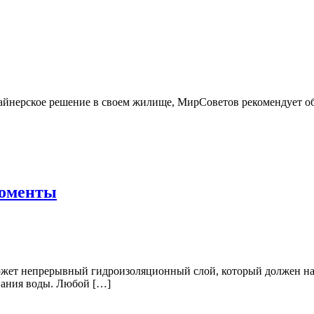
изайнерское решение в своем жилище, МирСоветов рекомендует 
моменты
жет непрерывный гидроизоляционный слой, который должен нах
вания воды. Любой […]