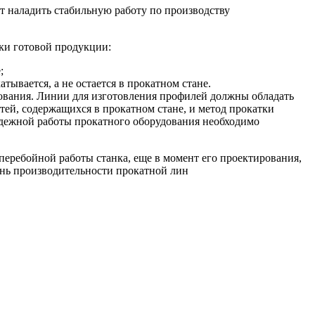
т наладить стабильную работу по производству
ки готовой продукции:
;
ывается, а не остается в прокатном стане.
дования. Линии для изготовления профилей должны обладать
тей, содержащихся в прокатном стане, и метод прокатки
адежной работы прокатного оборудования необходимо
перебойной работы станка, еще в момент его проектирования,
ень производительности прокатной лин