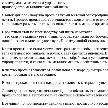
систему автоматического управления.
производство металлического сайдинга
Станок для производства профиля укомплектован электроприво
ленты. Процесс производства начинается с консольного размот
консольным разматывателем позволяет тратить меньше времени
Прокатный стан по производству сайдинга из металла
– это самый важный узел в линии. Его задачей является форми
линий в этом плане не существует. Поэтому любой станок для
Клети прокатного стана могут иметь разные способы крепления
вала стягиваются гайками, а ролик к валу крепится шпонкой. 
варианте, дополнительная механическая обработка и усложнен
упрощает клети, в связи с чем металлоемкость и себестоимость
Качество профиля зависит от правильного выбора диаметра вал
краям профиля и в его середине.
В конце прокатного стана находятся ножницы, которые осущес
Линия для производства металлосайдинга обязательно комплек
профилирования. Использование системы исключает человеческ
Все линии по производству сайдинга имеют достаточно неболь