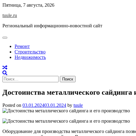
Skip
Пятница, 7 августа, 2026
to
tuule.ru
content
Региональный информационно-новостной сайт
Ремонт
Строительство
Недвижимость
Найти:
Достоинства металлического сайдинга и
Posted on
03.01.2024
03.01.2024
by
tuule
Оборудование для производства металлического сайдинга поз