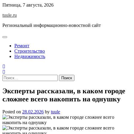
Skip
Пятница, 7 августа, 2026
to
tuule.ru
content
Региональный информационно-новостной сайт
Ремонт
Строительство
Недвижимость
Найти:
Эксперты рассказали, в каком городе
сложнее всего накопить на однушку
Posted on
28.02.2026
by
tuule