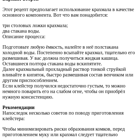
Этот рецепт предполагает использование крахмала в качестве
основного компонента. Вот что вам понадобится:
три столовых ложки крахмала;
два стакана воды.
Описание процесса:
Подготовьте любую ёмкость, налейте в неё полстакана
холодной воды. Постепенно всыпайте крахмал, тщательно его
размешивая. У вас должна получиться жидкая кашица.
Оставшиеся полтора стакана воды вскипятите.
Далее крахмальный прохладный раствор тонкой струйкой
вливайте в кипяток, быстро размешивая состав венчиком или
другим приспособлением.
Если клейстер получился недостаточно густым, то можно
немного поварить его на слабом огне, чтобы он приобрёл
нужную консистенцию.
Рекомендации
Напоследок несколько советов по поводу приготовления
клейстера:
Чтобы минимизировать риски образования комков, перед
приготовлением муку или крахмал следует тщательно