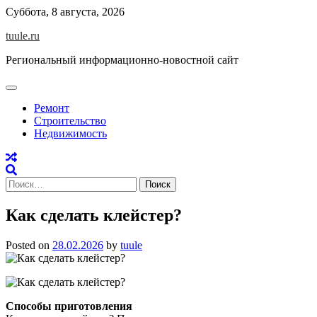
Skip
Суббота, 8 августа, 2026
to
tuule.ru
content
Региональный информационно-новостной сайт
Ремонт
Строительство
Недвижимость
Найти:
Как сделать клейстер?
Posted on
28.02.2026
by
tuule
Способы приготовления