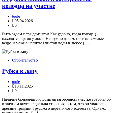
колодца на участке
tuule
05.04.2026
0
Рыть рядом с фундаментом Как удобно, когда колодец
находится прямо у дома! Не нужно далеко носить тяжелые
ведра и можно напиться чистой воды в любое […]
Строительство
Рубка в лапу
tuule
10.11.2025
0
Наличие бревенчатого дома на загородном участке говорит об
отличном вкусе владельца строения, о том, что он уважает
древние традиции русского деревянного зодчества. Однако,
нужно помнить, […]