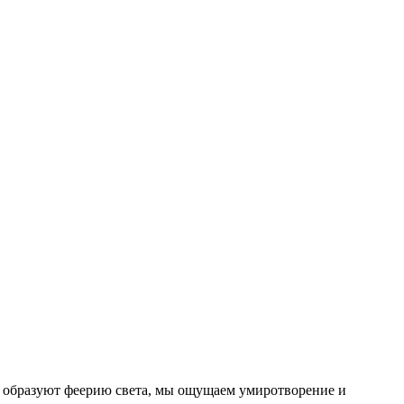
и образуют феерию света, мы ощущаем умиротворение и