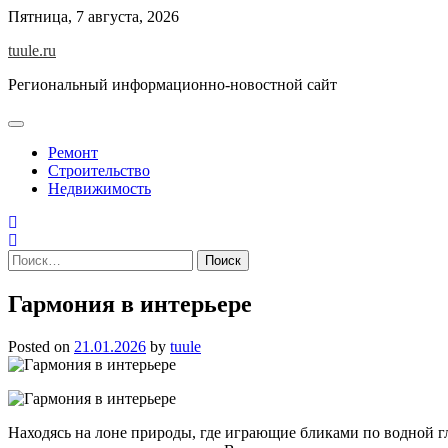
Skip
Пятница, 7 августа, 2026
to
tuule.ru
content
Региональный информационно-новостной сайт
Ремонт
Строительство
Недвижимость
Найти:
Гармония в интерьере
Posted on
21.01.2026
by
tuule
Находясь на лоне природы, где играющие бликами по водной 