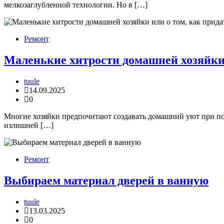
мелкозаглубленной технологии. Но в […]
Ремонт
Маленькие хитрости домашней хозяйки 
tuule
14.09.2025
0
Многие хозяйки предпочитают создавать домашний уют при пом
излишней […]
Ремонт
Выбираем материал дверей в ванную
tuule
13.03.2025
0