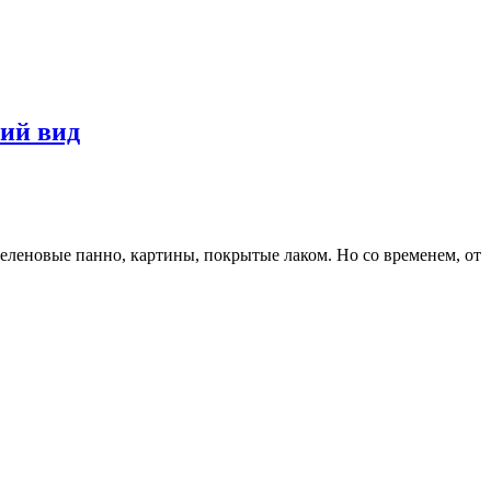
ний вид
леновые панно, картины, покрытые лаком. Но со временем, от