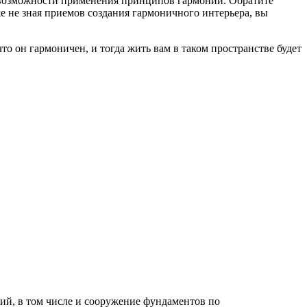
возможности применения принципов гармонии. Обратите
е не зная приемов создания гармоничного интерьера, вы
то он гармоничен, и тогда жить вам в таком пространстве будет
й, в том числе и сооружение фундаментов по