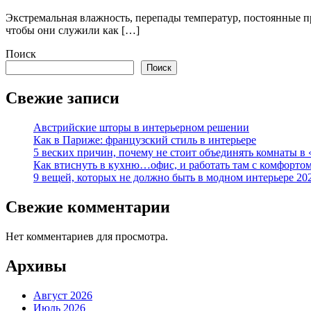
Экстремальная влажность, перепады температур, постоянные п
чтобы они служили как […]
Поиск
Поиск
Свежие записи
Австрийские шторы в интерьерном решении
Как в Париже: французский стиль в интерьере
5 веских причин, почему не стоит объединять комнаты в 
Как втиснуть в кухню…офис, и работать там с комфорто
9 вещей, которых не должно быть в модном интерьере 20
Свежие комментарии
Нет комментариев для просмотра.
Архивы
Август 2026
Июль 2026