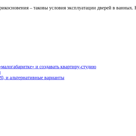
рикосновения – таковы условия эксплуатации дверей в ванных.
«малогабаритке» и создавать квартиру-студию
м
20, и альтернативные варианты