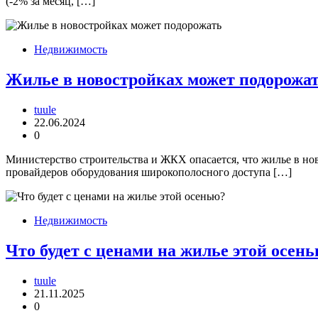
(-2% за месяц, […]
Недвижимость
Жилье в новостройках может подорожа
tuule
22.06.2024
0
Министерство строительства и ЖКХ опасается, что жилье в но
провайдеров оборудования широкополосного доступа […]
Недвижимость
Что будет с ценами на жилье этой осен
tuule
21.11.2025
0