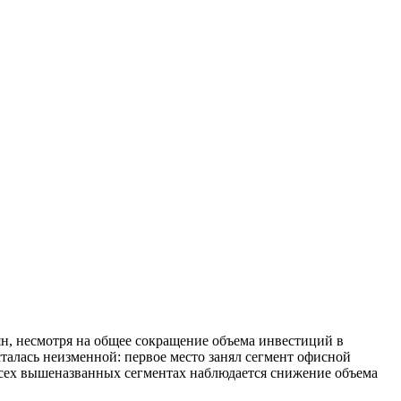
ян, несмотря на общее сокращение объема инвестиций в
талась неизменной: первое место занял сегмент офисной
 всех вышеназванных сегментах наблюдается снижение объема