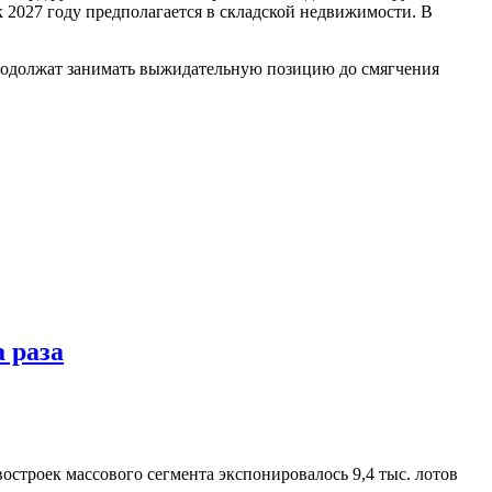
2027 году предполагается в складской недвижимости. В
родолжат занимать выжидательную позицию до смягчения
 раза
троек массового сегмента экспонировалось 9,4 тыс. лотов