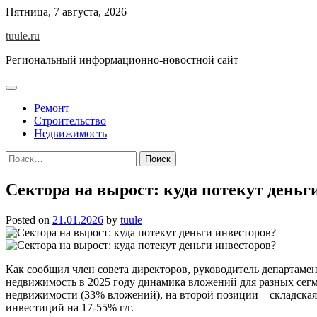
Skip
Пятница, 7 августа, 2026
to
tuule.ru
content
Региональный информационно-новостной сайт
Ремонт
Строительство
Недвижимость
Найти:
Сектора на вырост: куда потекут деньг
Posted on
21.01.2026
by
tuule
Как сообщил член совета директоров, руководитель департамен
недвижимость в 2025 году динамика вложений для разных сегме
недвижимости (33% вложений), на второй позиции – складская
инвестиций на 17-55% г/г.