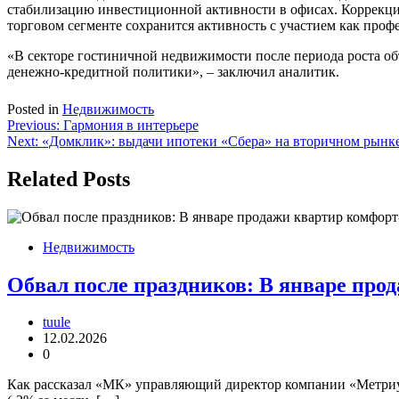
стабилизацию инвестиционной активности в офисах. Коррекция
торговом сегменте сохранится активность с участием как проф
«В секторе гостиничной недвижимости после периода роста о
денежно-кредитной политики», – заключил аналитик.
Posted in
Недвижимость
Навигация
Previous:
Гармония в интерьере
Next:
«Домклик»: выдачи ипотеки «Сбера» на вторичном рынке
по
записям
Related Posts
Недвижимость
Обвал после праздников: В январе прод
tuule
12.02.2026
0
Как рассказал «МК» управляющий директор компании «Метриум