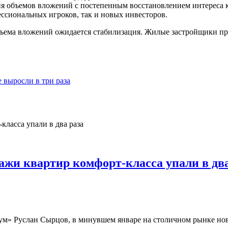
 объемов вложений с постепенным восстановлением интереса к 
ессиональных игроков, так и новых инвесторов.
бъема вложений ожидается стабилизация. Жилые застройщики п
 выросли в три раза
ажи квартир комфорт-класса упали в два
» Руслан Сырцов, в минувшем январе на столичном рынке новос