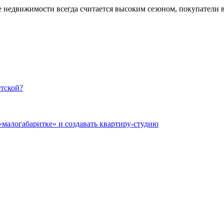
 недвижимости всегда считается высоким сезоном, покупатели 
етской?
«малогабаритке» и создавать квартиру-студию