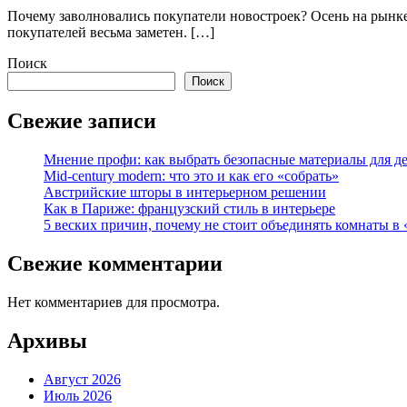
Почему заволновались покупатели новостроек? Осень на рынке
покупателей весьма заметен. […]
Поиск
Поиск
Свежие записи
Мнение профи: как выбрать безопасные материалы для д
Mid-century modern: что это и как его «собрать»
Австрийские шторы в интерьерном решении
Как в Париже: французский стиль в интерьере
5 веских причин, почему не стоит объединять комнаты в 
Свежие комментарии
Нет комментариев для просмотра.
Архивы
Август 2026
Июль 2026