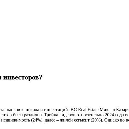
и инвесторов?
та рынков капитала и инвестиций IBC Real Estate Микаэл Казар
нтов была различна. Тройка лидеров относительно 2024 года ос
 недвижимость (24%), далее – жилой сегмент (20%). Однако во