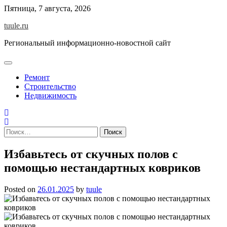
Skip
Пятница, 7 августа, 2026
to
tuule.ru
content
Региональный информационно-новостной сайт
Ремонт
Строительство
Недвижимость
Найти:
Избавьтесь от скучных полов с
помощью нестандартных ковриков
Posted on
26.01.2025
by
tuule