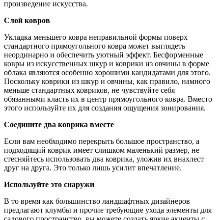
произведение искусства.
Слой ковров
Укладка меньшего ковра неправильной формы поверх
стандартного прямоугольного ковра может выглядеть
неординарно и обеспечить уютный эффект. Бесформенные
ковры из искусственных шкур и коврики из овчины в форме
облака являются особенно хорошими кандидатами для этого.
Поскольку коврики из шкур и овчины, как правило, намного
меньше стандартных ковриков, не чувствуйте себя
обязанными класть их в центр прямоугольного ковра. Вместо
этого используйте их для создания ощущения зонирования.
Соедините два коврика вместе
Если вам необходимо перекрыть большое пространство, а
подходящий коврик имеет слишком маленький размер, не
стесняйтесь использовать два коврика, уложив их внахлест
друг на друга. Это только лишь усилит впечатление.
Используйте это снаружи
В то время как большинство ландшафтных дизайнеров
предлагают клумбы и прочие требующие ухода элементы для
садового пространство, вы можете создать яркие акценты с