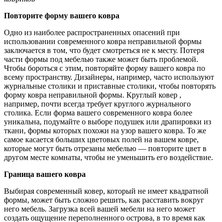
Повторите форму вашего ковра
Одно из наиболее распространенных опасений при
использовании современного ковра неправильной формы
заключается в том, что будет смотреться не к месту. Потеря
части формы под мебелью также может быть проблемой.
Чтобы бороться с этим, повторяйте форму вашего ковра по
всему пространству. Дизайнеры, например, часто используют
журнальные столики и приставные столики, чтобы повторять
форму ковра неправильной формы. Круглый ковер ,
например, почти всегда требует круглого журнального
столика. Если форма вашего современного ковра более
уникальна, подумайте о выборе подушек или драпировки из
ткани, формы которых похожи на узор вашего ковра. То же
самое касается больших цветовых полей на вашем ковре,
которые могут быть отрезаны мебелью — повторите цвет в
другом месте комнаты, чтобы не уменьшить его воздействие.
Граница вашего ковра
Выбирая современный ковер, который не имеет квадратной
формы, может быть сложно решить, как расставить вокруг
него мебель. Загрузка всей вашей мебели на него может
создать ощущение переполненного острова, в то время как