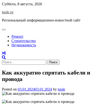
Skip
Суббота, 8 августа, 2026
to
tuule.ru
content
Региональный информационно-новостной сайт
Ремонт
Строительство
Недвижимость
Найти:
Как аккуратно спрятать кабели и
провода
Posted on
03.01.2024
03.01.2024
by
tuule