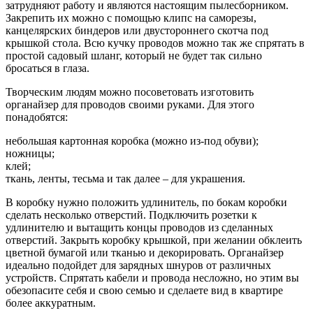
затрудняют работу и являются настоящим пылесборником.
Закрепить их можно с помощью клипс на саморезы,
канцелярских биндеров или двустороннего скотча под
крышкой стола. Всю кучку проводов можно так же спрятать в
простой садовый шланг, который не будет так сильно
бросаться в глаза.
Творческим людям можно посоветовать изготовить
органайзер для проводов своими руками. Для этого
понадобятся:
небольшая картонная коробка (можно из-под обуви);
ножницы;
клей;
ткань, ленты, тесьма и так далее – для украшения.
В коробку нужно положить удлинитель, по бокам коробки
сделать несколько отверстий. Подключить розетки к
удлинителю и вытащить концы проводов из сделанных
отверстий. Закрыть коробку крышкой, при желании обклеить
цветной бумагой или тканью и декорировать. Органайзер
идеально подойдет для зарядных шнуров от различных
устройств. Спрятать кабели и провода несложно, но этим вы
обезопасите себя и свою семью и сделаете вид в квартире
более аккуратным.