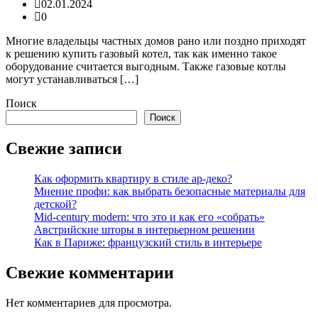
02.01.2024
0
Многие владельцы частных домов рано или поздно приходят
к решению купить газовый котел, так как именно такое
оборудование считается выгодным. Также газовые котлы
могут устанавливаться […]
Поиск
Поиск
Свежие записи
Как оформить квартиру в стиле ар-деко?
Мнение профи: как выбрать безопасные материалы для
детской?
Mid-century modern: что это и как его «собрать»
Австрийские шторы в интерьерном решении
Как в Париже: французский стиль в интерьере
Свежие комментарии
Нет комментариев для просмотра.