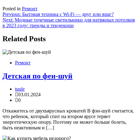
Posted in
Ремонт
Навигация
Previous:
Бытовая техника с Wi-Fi — друг или враг?
Next:
Модные точечные светильники для натяжных потолков
по
в 2023 году: тренды и тенденции
записям
Related Posts
Ремонт
Детская по фен-шуй
tuule
03.01.2024
0
Откажитесь от двухъярусных кроватей В фэн-шуй считается,
что ребенок, который спит на втором ярусе теряет
энергетическую опору. Поэтому он может больше болеть,
быть неактивным и […]