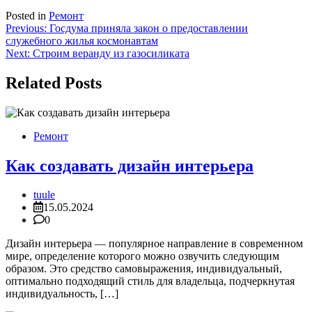
Posted in
Ремонт
Навигация
Previous:
Госдума приняла закон о предоставлении
служебного жилья космонавтам
по
Next:
Строим веранду из газосиликата
записям
Related Posts
Ремонт
Как создавать дизайн интерьера
tuule
15.05.2024
0
Дизайн интерьера — популярное направление в современном
мире, определение которого можно озвучить следующим
образом. Это средство самовыражения, индивидуальный,
оптимально подходящий стиль для владельца, подчеркнутая
индивидуальность, […]