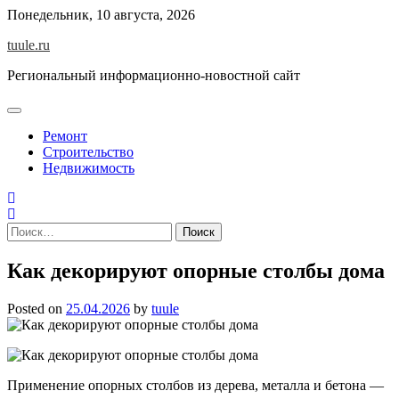
Skip
Понедельник, 10 августа, 2026
to
tuule.ru
content
Региональный информационно-новостной сайт
Ремонт
Строительство
Недвижимость
Найти:
Как декорируют опорные столбы дома
Posted on
25.04.2026
by
tuule
Применение опорных столбов из дерева, металла и бетона —