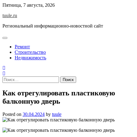
Skip
Пятница, 7 августа, 2026
to
tuule.ru
content
Региональный информационно-новостной сайт
Ремонт
Строительство
Недвижимость
Найти:
Как отрегулировать пластиковую
балконную дверь
Posted on
30.04.2024
by
tuule