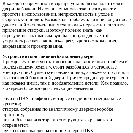
В каждой современной квартире установлены пластиковые
двери на балкон. Их отличает множество преимуществ:
простота в использовании, неприхотливость в уходе и
скорость установки. Возможная проблема, возникающая после
длительной эксплуатации механизма – перекос и неплотное
прилегание створки. Поэтому полезно знать, как
отрегулировать пластиковую балконную дверь, чтобы
устранить расшатывание из-за регулярного открывания,
закрывания и проветривания.
Устройство пластиковой балконной двери
Прежде чем приступать к диагностике возникших проблем и
последующему ремонту, стоит разобраться в устройстве
конструкции. Существует базовый блок, а также запчасти для
пластиковой балконной двери. Причем среди фурнитуры есть
как незаменимые, так и необязательные детали. Как правило,
в дверной блок входят следующие элементы:
рама из ПВХ-профилей, которые соединяют специальные
крепежи;
створка, собранная по аналогичному дверной коробке
принципу;
петли, благодаря которым конструкция закрывается и
открывается;
ручка и защелка для балконных дверей ПВХ;