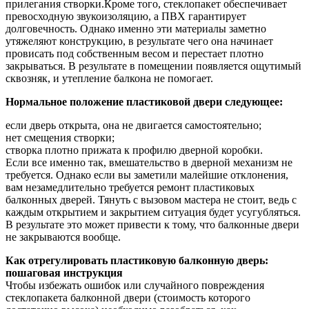
прилегания створки.Кроме того, стеклопакет обеспечивает
превосходную звукоизоляцию, а ПВХ гарантирует
долговечность. Однако именно эти материалы заметно
утяжеляют конструкцию, в результате чего она начинает
провисать под собственным весом и перестает плотно
закрываться. В результате в помещении появляется ощутимый
сквозняк, и утепление балкона не помогает.
Нормальное положение пластиковой двери следующее:
если дверь открыта, она не двигается самостоятельно;
нет смещения створки;
створка плотно прижата к профилю дверной коробки.
Если все именно так, вмешательство в дверной механизм не
требуется. Однако если вы заметили малейшие отклонения,
вам незамедлительно требуется ремонт пластиковых
балконных дверей. Тянуть с вызовом мастера не стоит, ведь с
каждым открытием и закрытием ситуация будет усугубляться.
В результате это может привести к тому, что балконные двери
не закрываются вообще.
Как отрегулировать пластиковую балконную дверь:
пошаговая инструкция
Чтобы избежать ошибок или случайного повреждения
стеклопакета балконной двери (стоимость которого