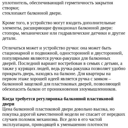
уплотнитель, обеспечивающий герметичность закрытия
створки;
стеклопакет балконной двери.
Кроме того, в устройство могут входить дополнительные
элементы, расширяющие функционал балконной двери:
стопоры, механические или гидравлические датчики и другие
детали.
Отличаться может и устройство ручки: она может быть
стационарной и подвижной, односторонней и двусторонней,
популярными являются ручки-ракушки для балконных
дверей. Последний вариант востребован в семьях с детьми, а
также у курящих людей, ведь ручка-ракушка позволяет удобно
прикрыть дверь, находясь на балконе. Для квартиры на
первом этаже хорошей идеей является ручка с замком –
балконной защелкой для пластиковых дверей, позволяющей
обезопасить балкон от проникновения злоумышленников.
Когда требуется регулировка балконной пластиковой
двери
Цена балконной пластиковой двери довольно высока, но
покупка дорогой качественной модели не спасает от нередких
случаев поломок механизма. Все дело в его частой
эксплуатации, приводящей к уменьшению плотности