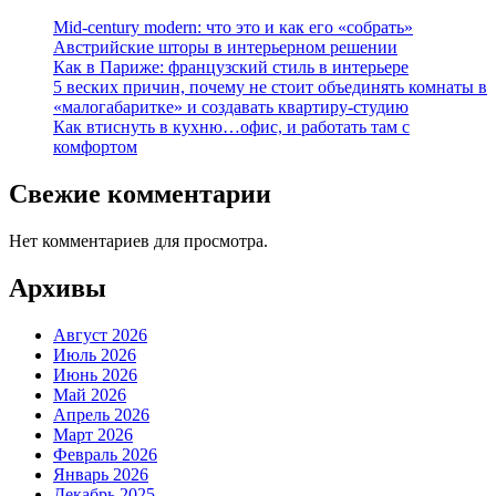
Mid-century modern: что это и как его «собрать»
Австрийские шторы в интерьерном решении
Как в Париже: французский стиль в интерьере
5 веских причин, почему не стоит объединять комнаты в
«малогабаритке» и создавать квартиру-студию
Как втиснуть в кухню…офис, и работать там с
комфортом
Свежие комментарии
Нет комментариев для просмотра.
Архивы
Август 2026
Июль 2026
Июнь 2026
Май 2026
Апрель 2026
Март 2026
Февраль 2026
Январь 2026
Декабрь 2025