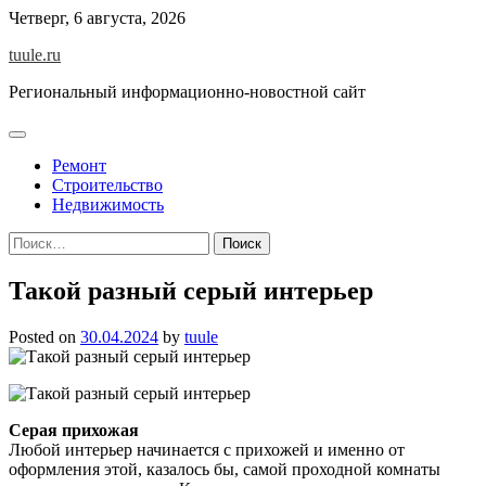
Skip
Четверг, 6 августа, 2026
to
tuule.ru
content
Региональный информационно-новостной сайт
Ремонт
Строительство
Недвижимость
Найти:
Такой разный серый интерьер
Posted on
30.04.2024
by
tuule
Серая прихожая
Любой интерьер начинается с прихожей и именно от
оформления этой, казалось бы, самой проходной комнаты