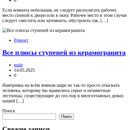
0
Если комната небольшая, не следует располагать рабочее
место спиной к двери или к окну. Рабочее место в этом случае
следует сместить или затемнить, обустроить так, […]
Ремонт
Все плюсы ступеней из керамогранита
tuule
14.05.2025
0
Наверняка на всём земном шаре не так-то просто отыскать
человека, которому бы нравились серые и незаметные
лестницы, существующие до сих пор в многоэтажных домах
нашей […]
Поиск
Поиск
Свежие записи