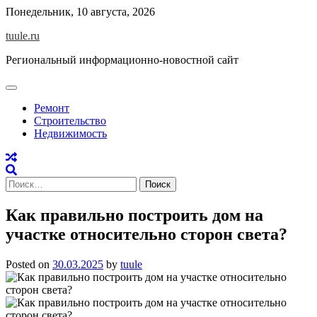
Skip
Понедельник, 10 августа, 2026
to
tuule.ru
content
Региональный информационно-новостной сайт
Ремонт
Строительство
Недвижимость
Найти:
Как правильно построить дом на
участке относительно сторон света?
Posted on
30.03.2025
by
tuule