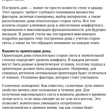
Построить дом — значит не просто возвести стену и крышу.
Этот процесс требует глубокого понимания множества
факторов, включая планировку, выбор материалов, а также
расположение дома относительно сторон света. Все эти
аспекты играют ключевую роль в обеспечении комфортного
проживания и максимизации функциональности для будущих
жильцов. В данной статье мы постараемся максимально
подробно раскрыть тему построения дома с учетом сторон
света, а также на что обращать внимание на каждом этапе.
Важность ориентации дома.
Ориентация дома относительно сторон света в значительной
степени определяет уровень комфорта. В каждом регионе
могут быть разные климатические условия, поэтому подход к
ориентации должен быть индивидуален. Например, для
северных регионов оптимальная ориентация будет отличаться
от южных. Основные факторы, которые стоит учитывать:
Солнечное освещение: Как известно, солнечные лучи имеют
свойство менять свое положение в течение дня. Для
получения максимального света в комнаты дневного времени
лучше всего, если окна смотрят на юг или юго-восток. Это
позволяет значительно уменьшить потребление
электроэнергии в дневное время, так как солнце будет