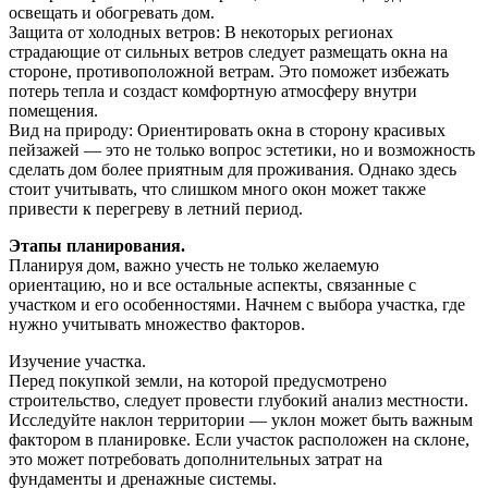
освещать и обогревать дом.
Защита от холодных ветров: В некоторых регионах
страдающие от сильных ветров следует размещать окна на
стороне, противоположной ветрам. Это поможет избежать
потерь тепла и создаст комфортную атмосферу внутри
помещения.
Вид на природу: Ориентировать окна в сторону красивых
пейзажей — это не только вопрос эстетики, но и возможность
сделать дом более приятным для проживания. Однако здесь
стоит учитывать, что слишком много окон может также
привести к перегреву в летний период.
Этапы планирования.
Планируя дом, важно учесть не только желаемую
ориентацию, но и все остальные аспекты, связанные с
участком и его особенностями. Начнем с выбора участка, где
нужно учитывать множество факторов.
Изучение участка.
Перед покупкой земли, на которой предусмотрено
строительство, следует провести глубокий анализ местности.
Исследуйте наклон территории — уклон может быть важным
фактором в планировке. Если участок расположен на склоне,
это может потребовать дополнительных затрат на
фундаменты и дренажные системы.