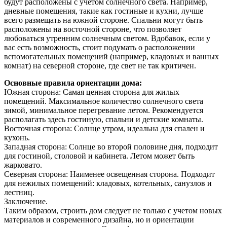
будут расположены с учетом солнечного света. Например,
дневные помещения, такие как гостиные и кухни, лучше
всего размещать на южной стороне. Спальни могут быть
расположены на восточной стороне, что позволяет
любоваться утренним солнечным светом. Вдобавок, если у
вас есть возможность, стоит подумать о расположении
вспомогательных помещений (например, кладовых и ванных
комнат) на северной стороне, где свет не так критичен.
Основные правила ориентации дома:
Южная сторона: Самая ценная сторона для жилых
помещений. Максимальное количество солнечного света
зимой, минимальное перегревание летом. Рекомендуется
располагать здесь гостиную, спальни и детские комнаты.
Восточная сторона: Солнце утром, идеальна для спален и
кухонь.
Западная сторона: Солнце во второй половине дня, подходит
для гостиной, столовой и кабинета. Летом может быть
жарковато.
Северная сторона: Наименее освещенная сторона. Подходит
для нежилых помещений: кладовых, котельных, санузлов и
лестниц.
Заключение.
Таким образом, строить дом следует не только с учетом новых
материалов и современного дизайна, но и ориентации