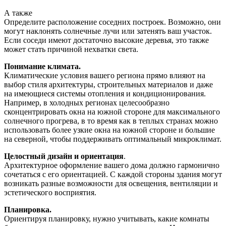
А также
Определите расположение соседних построек. Возможно, они
могут наклонять солнечные лучи или затенять ваш участок.
Если соседи имеют достаточно высокие деревья, это также
может стать причиной нехватки света.
Понимание климата.
Климатические условия вашего региона прямо влияют на
выбор стиля архитектуры, строительных материалов и даже
на имеющиеся системы отопления и кондиционирования.
Например, в холодных регионах целесообразно
сконцентрировать окна на южной стороне для максимального
солнечного прогрева, в то время как в теплых странах можно
использовать более узкие окна на южной стороне и большие
на северной, чтобы поддерживать оптимальный микроклимат.
Целостный дизайн и ориентация
.
Архитектурное оформление вашего дома должно гармонично
сочетаться с его ориентацией. С каждой стороны здания могут
возникать разные возможности для освещения, вентиляции и
эстетического восприятия.
Планировка.
Ориентируя планировку, нужно учитывать, какие комнаты