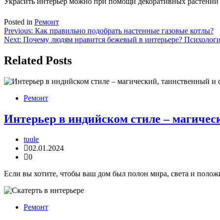
Украсить интерьер можно при помощи декоративных растений (
Posted in
Ремонт
Навигация
Previous:
Как правильно подобрать настенные газовые котлы?
Next:
Почему людям нравится бежевый в интерьере? Психологи
по
записям
Related Posts
Ремонт
Интерьер в индийском стиле – магиче
tuule
02.01.2024
0
Если вы хотите, чтобы ваш дом был полон мира, света и поло
Ремонт