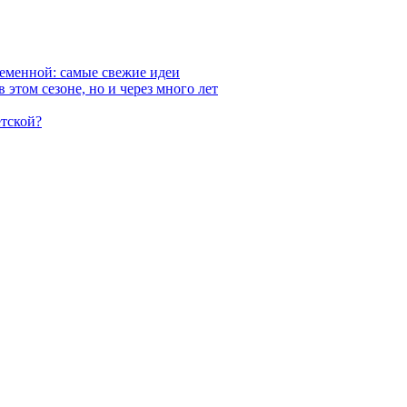
ременной: самые свежие идеи
 этом сезоне, но и через много лет
етской?