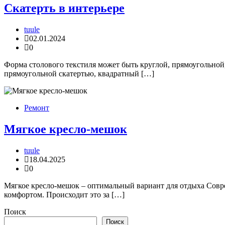
Скатерть в интерьере
tuule
02.01.2024
0
Форма столового текстиля может быть круглой, прямоугольной,
прямоугольной скатертью, квадратный […]
Ремонт
Мягкое кресло-мешок
tuule
18.04.2025
0
Мягкое кресло-мешок – оптимальный вариант для отдыха Совре
комфортом. Происходит это за […]
Поиск
Поиск