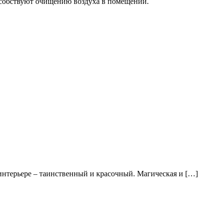
пособствуют очищению воздуха в помещении.
 интерьере – таинственный и красочный. Магическая и […]