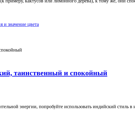
к примеру, кактусов или лимонного дерева), к тому же, они с
я и значение цвета
ский, таинственный и спокойный
жительной энергии, попробуйте использовать индийский стиль в