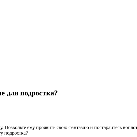
е для подростка?
у. Позвольте ему проявить свою фантазию и постарайтесь вопло
у подростка?