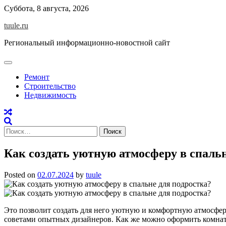
Skip
Суббота, 8 августа, 2026
to
tuule.ru
content
Региональный информационно-новостной сайт
Ремонт
Строительство
Недвижимость
Найти:
Как создать уютную атмосферу в спальн
Posted on
02.07.2024
by
tuule
Это позволит создать для него уютную и комфортную атмосфер
советами опытных дизайнеров. Как же можно оформить комнат