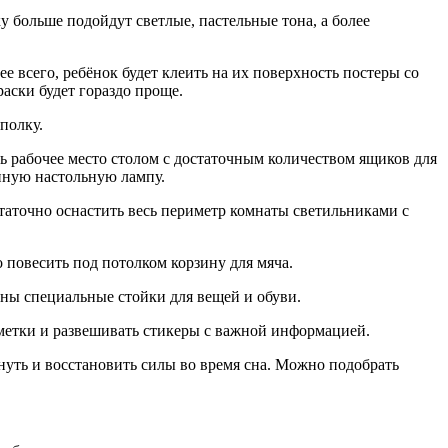
у больше подойдут светлые, пастельные тона, а более
ее всего, ребёнок будет клеить на их поверхность постеры со
аски будет гораздо проще.
полку.
ть рабочее место столом с достаточным количеством ящиков для
енную настольную лампу.
таточно оснастить весь периметр комнаты светильниками с
 повесить под потолком корзину для мяча.
ены специальные стойки для вещей и обуви.
аметки и развешивать стикеры с важной информацией.
нуть и восстановить силы во время сна. Можно подобрать