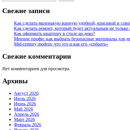
Свежие записи
Как сделать маленькую ванную удобной, красивой и сов
Как сделать ремонт, который будет актуальным не только в
Как оформить квартиру в стиле ар-деко?
Мнение профи: как выбрать безопасные материалы для д
Mid-century modern: что это и как его «собрать»
Свежие комментарии
Нет комментариев для просмотра.
Архивы
Август 2026
Июль 2026
Июнь 2026
Май 2026
Апрель 2026
Март 2026
Февраль 2026
Январь 2026