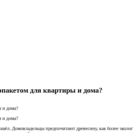
опакетом для квартиры и дома?
ошёл. Домовладельцы предпочитают древесину, как более эколо