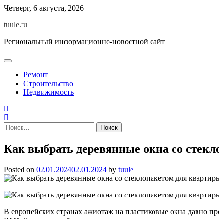
Skip
Четверг, 6 августа, 2026
to
tuule.ru
content
Региональный информационно-новостной сайт
Ремонт
Строительство
Недвижимость
Найти:
Как выбрать деревянные окна со стекл
Posted on
02.01.2024
02.01.2024
by
tuule
В европейских странах ажиотаж на пластиковые окна давно пр