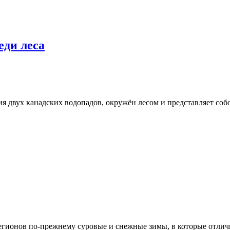
еди леса
ия двух канадских водопадов, окружён лесом и представляет со
регионов по-прежнему суровые и снежные зимы, в которые отли