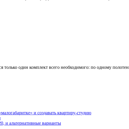
лся только один комплект всего необходимого: по одному полотен
«малогабаритке» и создавать квартиру-студию
м
20, и альтернативные варианты