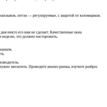
з наплывов, петли — регулируемые, с защитой от взломщиков.
 дня никто его вам не сделает. Качественные окна
з неделю, это должно насторожить.
ванием.
ть.
изводитель.
нужно заплатить. Проведите анализ рынка, изучите разброс