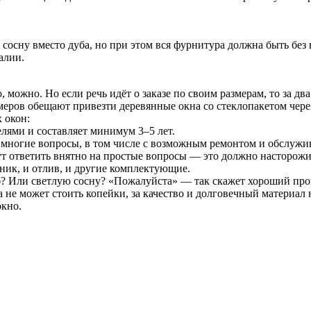
 сосну вместо дуба, но при этом вся фурнитура должна быть бе
алии.
 можно. Но если речь идёт о заказе по своим размерам, то за два
амеров обещают привезти деревянные окна со стеклопакетом чере
 окон:
лями и составляет минимум 3–5 лет.
 многие вопросы, в том числе с возможным ремонтом и обслужи
т ответить внятно на простые вопросы — это должно насторожи
ник, и отлив, и другие комплектующие.
? Или светлую сосну? «Пожалуйста» — так скажет хороший про
 не может стоить копейки, за качество и долговечный материал 
окно.