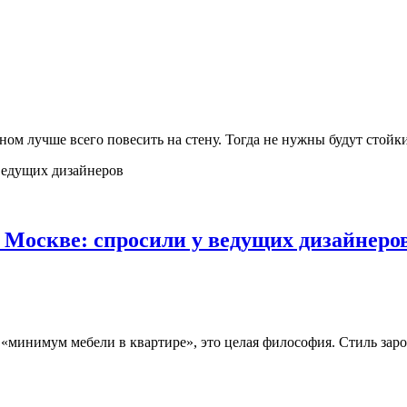
ом лучше всего повесить на стену. Тогда не нужны будут стойк
 Москве: спросили у ведущих дизайнеро
минимум мебели в квартире», это целая философия. Стиль зарод