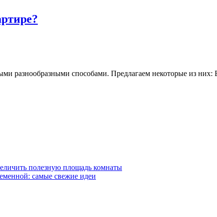
артире?
мыми разнообразными способами. Предлагаем некоторые из них: В
величить полезную площадь комнаты
ременной: самые свежие идеи