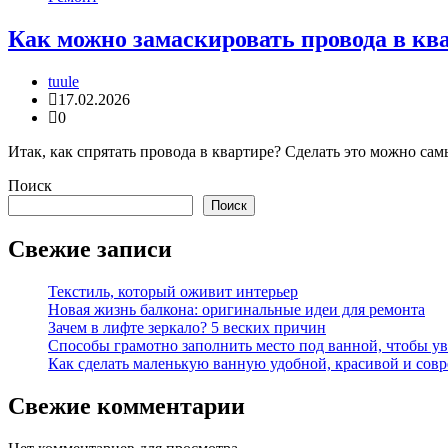
Как можно замаскировать провода в кв
tuule
17.02.2026
0
Итак, как спрятать провода в квартире? Сделать это можно са
Поиск
Поиск
Свежие записи
Текстиль, который оживит интерьер
Новая жизнь балкона: оригинальные идеи для ремонта
Зачем в лифте зеркало? 5 веских причин
Способы грамотно заполнить место под ванной, чтобы у
Как сделать маленькую ванную удобной, красивой и сов
Свежие комментарии