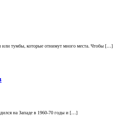
и или тумбы, которые отнимут много места. Чтобы […]
в
ился на Западе в 1960-70 годы и […]