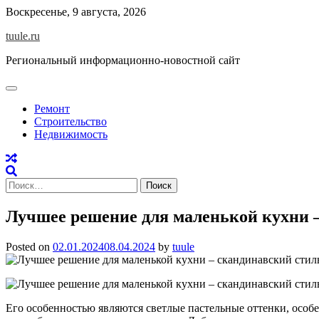
Skip
Воскресенье, 9 августа, 2026
to
tuule.ru
content
Региональный информационно-новостной сайт
Ремонт
Строительство
Недвижимость
Найти:
Лучшее решение для маленькой кухни 
Posted on
02.01.2024
08.04.2024
by
tuule
Его особенностью являются светлые пастельные оттенки, особе