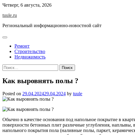
Skip
Четверг, 6 августа, 2026
to
tuule.ru
content
Региональный информационно-новостной сайт
Ремонт
Строительство
Недвижимость
Найти:
Как выровнять полы ?
Posted on
29.04.2024
29.04.2024
by
tuule
Обычно в качестве основания под напольное покрытие в кварт
поверхности бетонных плит различные углубления, наплывы, 
напольного покрытия пола (наливные полы, паркет, керамическ