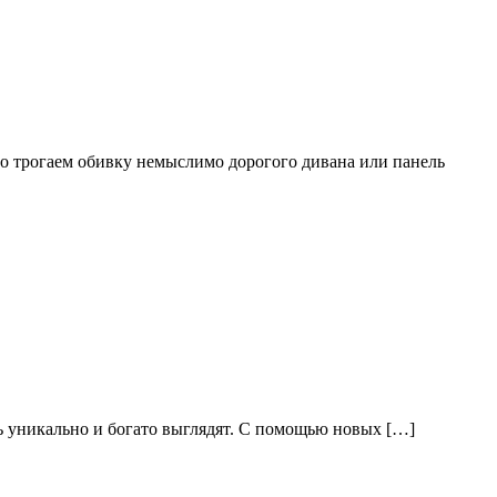
но трогаем обивку немыслимо дорогого дивана или панель
ь уникально и богато выглядят. С помощью новых […]