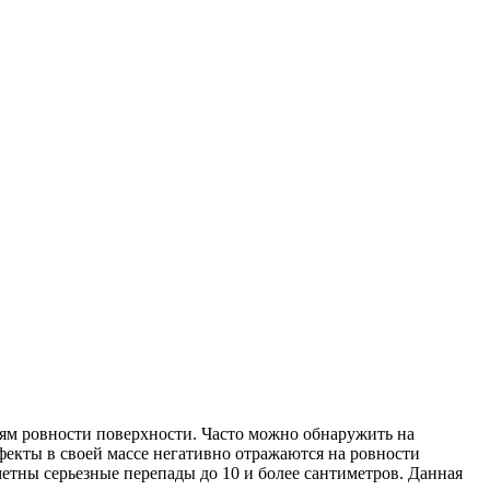
иям ровности поверхности. Часто можно обнаружить на
екты в своей массе негативно отражаются на ровности
метны серьезные перепады до 10 и более сантиметров. Данная