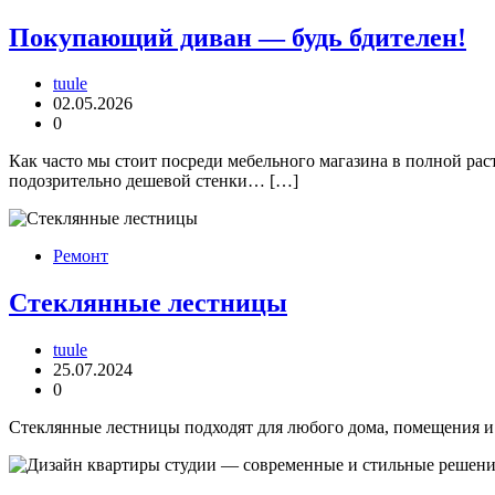
Покупающий диван — будь бдителен!
tuule
02.05.2026
0
Как часто мы стоит посреди мебельного магазина в полной ра
подозрительно дешевой стенки… […]
Ремонт
Стеклянные лестницы
tuule
25.07.2024
0
Стеклянные лестницы подходят для любого дома, помещения и