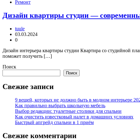
Ремонт
Дизайн квартиры студии — современны
tuule
03.03.2024
0
Дизайн интерьера квартиры студии Квартира со студийной пла
поможет получить […]
Поиск
Поиск
Свежие записи
9 вещей, которых не должно быть в модном интерьере 20
Как правильно выбрать школьную мебель
Выбор редакции: туалетные столики для спальни
Как очистить известковый налет в домашних условиях
Быстрый апгрейд спальни в 1 приём
Свежие комментарии