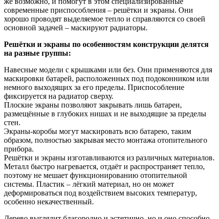
же возможно, и помогут в этом специализированные
современные приспособления – решётки и экраны. Они
хорошо проводят выделяемое тепло и справляются со своей
основной задачей – маскируют радиаторы.
Решётки и экраны по особенностям конструкции делятся
на разные группы:
Навесные модели с крышками или без. Они применяются для
маскировки батарей, расположенных под подоконником или
немного выходящих за его пределы. Приспособление
фиксируется на радиатор сверху.
Плоские экраны позволяют закрывать лишь батареи,
размещённые в глубоких нишах и не выходящие за пределы
стен.
Экраны-коробы могут маскировать всю батарею, таким
образом, полностью закрывая место монтажа отопительного
прибора.
Решётки и экраны изготавливаются из различных материалов.
Металл быстро нагревается, отдаёт и распространяет тепло,
поэтому не мешает функционированию отопительной
системы. Пластик – лёгкий материал, но он может
деформироваться под воздействием высоких температур,
особенно некачественный.
Дерево выглядит благородно и эстетично, но и оно способно