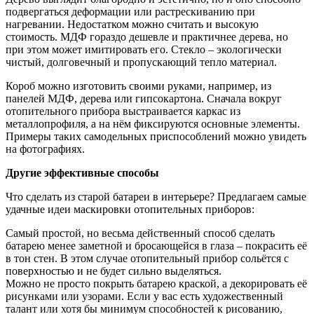
подвергаться деформации или растрескиванию при
нагревании. Недостатком можно считать и высокую
стоимость. МДФ гораздо дешевле и практичнее дерева, но
при этом может имитировать его. Стекло – экологически
чистый, долговечный и пропускающий тепло материал.
Короб можно изготовить своими руками, например, из
панелей МДФ, дерева или гипсокартона. Сначала вокруг
отопительного прибора выстраивается каркас из
металлопрофиля, а на нём фиксируются основные элементы.
Примеры таких самодельных приспособлений можно увидеть
на фотографиях.
Другие эффективные способы
Что сделать из старой батареи в интерьере? Предлагаем самые
удачные идеи маскировки отопительных приборов:
Самый простой, но весьма действенный способ сделать
батарею менее заметной и бросающейся в глаза – покрасить её
в тон стен. В этом случае отопительный прибор сольётся с
поверхностью и не будет сильно выделяться.
Можно не просто покрыть батарею краской, а декорировать её
рисунками или узорами. Если у вас есть художественный
талант или хотя бы минимум способностей к рисованию,