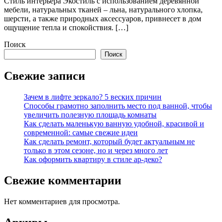
Стиль интерьера Экостиль с использованием деревянной
мебели, натуральных тканей – льна, натурального хлопка,
шерсти, а также природных аксессуаров, привнесет в дом
ощущение тепла и спокойствия. […]
Поиск
Поиск
Свежие записи
Зачем в лифте зеркало? 5 веских причин
Способы грамотно заполнить место под ванной, чтобы
увеличить полезную площадь комнаты
Как сделать маленькую ванную удобной, красивой и
современной: самые свежие идеи
Как сделать ремонт, который будет актуальным не
только в этом сезоне, но и через много лет
Как оформить квартиру в стиле ар-деко?
Свежие комментарии
Нет комментариев для просмотра.