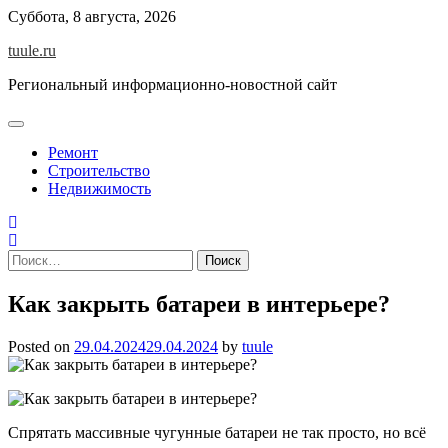
Skip
Суббота, 8 августа, 2026
to
tuule.ru
content
Региональный информационно-новостной сайт
Ремонт
Строительство
Недвижимость
Найти:
Как закрыть батареи в интерьере?
Posted on
29.04.2024
29.04.2024
by
tuule
Спрятать массивные чугунные батареи не так просто, но всё