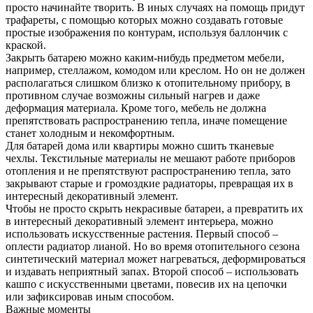
просто начинайте творить. В иных случаях на помощь придут
трафареты, с помощью которых можно создавать готовые
простые изображения по контурам, используя баллончик с
краской.
Закрыть батарею можно каким-нибудь предметом мебели,
например, стеллажом, комодом или креслом. Но он не должен
располагаться слишком близко к отопительному прибору, в
противном случае возможны сильный нагрев и даже
деформация материала. Кроме того, мебель не должна
препятствовать распространению тепла, иначе помещение
станет холодным и некомфортным.
Для батарей дома или квартиры можно сшить тканевые
чехлы. Текстильные материалы не мешают работе приборов
отопления и не препятствуют распространению тепла, зато
закрывают старые и громоздкие радиаторы, превращая их в
интересный декоративный элемент.
Чтобы не просто скрыть некрасивые батареи, а превратить их
в интересный декоративный элемент интерьера, можно
использовать искусственные растения. Первый способ –
оплести радиатор лианой. Но во время отопительного сезона
синтетический материал может нагреваться, деформироваться
и издавать неприятный запах. Второй способ – использовать
кашпо с искусственными цветами, повесив их на цепочки
или зафиксировав иным способом.
Важные моменты