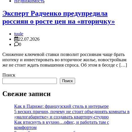
Недвижимость
Эксперт Радченко предупредила
россиян о росте цен на «вторичку»
tuule
22.07.2026
0
Снижение ключевой ставки позволит россиянам чаще брать
ипотеку и инвестировать во вторичное жилье, новостройкам
же не стоит ждать повышения спроса. Об этом в беседе с […]
Поиск
Поиск
Свежие записи
Как в Париже: французский стиль в интерьере
5 веских причин, почему не стоит объединять комнаты в
«малогабаритке» и создавать квартиру-студию
Как втиснуть в кухню…офис, и работать там с
комфортом