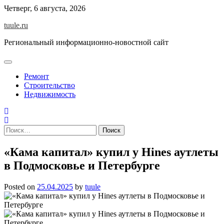
Skip
Четверг, 6 августа, 2026
to
tuule.ru
content
Региональный информационно-новостной сайт
Ремонт
Строительство
Недвижимость
Найти:
«Кама капитал» купил у Hines аутлеты
в Подмосковье и Петербурге
Posted on
25.04.2025
by
tuule