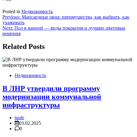
Posted in
Недвижимость
Навигация
Previous:
Мансардные окна: преимущества, как выбрать, как
ухаживать
по
Next:
Пол в ванной — виды покрытия и лучшие цветовые
записям
решения
Related Posts
Недвижимость
В ЛНР утвердили программу
модернизации коммунальной
инфраструктуры
tuule
03.02.2025
0