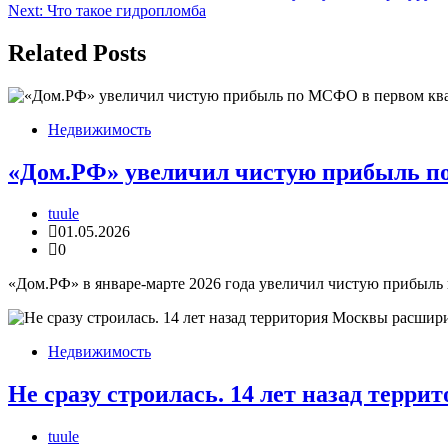
Next:
Что такое гидропломба
по
записям
Related Posts
Недвижимость
«Дом.РФ» увеличил чистую прибыль п
tuule
01.05.2026
0
«Дом.РФ» в январе-марте 2026 года увеличил чистую прибыль
Недвижимость
Не сразу строилась. 14 лет назад терри
tuule