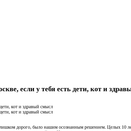
кве, если у тебя есть дети, кот и здра
слишком дорого, было нашим осознанным решением. Целых 10 ле