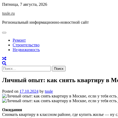
Skip
Пятница, 7 августа, 2026
to
tuule.ru
content
Региональный информационно-новостной сайт
Ремонт
Строительство
Недвижимость
Найти:
Личный опыт: как снять квартиру в Мос
Posted on
17.10.2024
by
tuule
Ожидания
Снимать квартиру в классном районе, где купить жилье — ну 