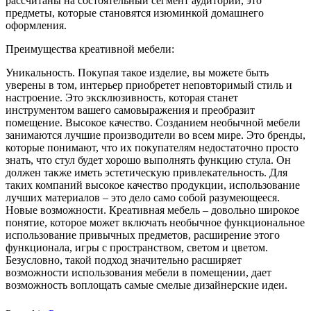
рассчитаны на состоятельный сегмент аудитории, это
предметы, которые становятся изюминкой домашнего
оформления.
Преимущества креативной мебели:
Уникальность. Покупая такое изделие, вы можете быть
уверены в том, интерьер приобретет неповторимый стиль и
настроение. Это эксклюзивность, которая станет
инструментом вашего самовыражения и преобразит
помещение. Высокое качество. Созданием необычной мебели
занимаются лучшие производители во всем мире. Это бренды,
которые понимают, что их покупателям недостаточно просто
знать, что стул будет хорошо выполнять функцию стула. Он
должен также иметь эстетическую привлекательность. Для
таких компаний высокое качество продукции, использование
лучших материалов – это дело само собой разумеющееся.
Новые возможности. Креативная мебель – довольно широкое
понятие, которое может включать необычное функциональное
использование привычных предметов, расширение этого
функционала, игры с пространством, светом и цветом.
Безусловно, такой подход значительно расширяет
возможности использования мебели в помещении, дает
возможность воплощать самые смелые дизайнерские идеи.