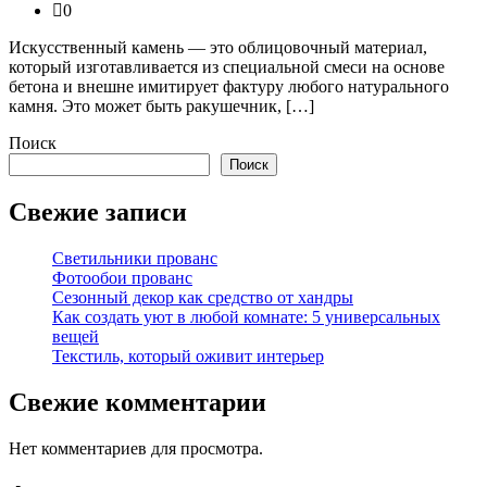
0
Искусственный камень — это облицовочный материал,
который изготавливается из специальной смеси на основе
бетона и внешне имитирует фактуру любого натурального
камня. Это может быть ракушечник, […]
Поиск
Поиск
Свежие записи
Светильники прованс
Фотообои прованс
Сезонный декор как средство от хандры
Как создать уют в любой комнате: 5 универсальных
вещей
Текстиль, который оживит интерьер
Свежие комментарии
Нет комментариев для просмотра.