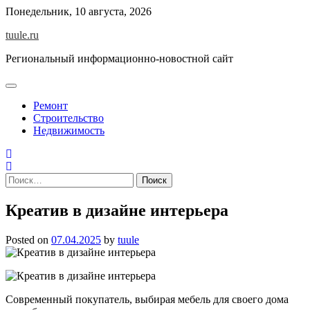
Skip
Понедельник, 10 августа, 2026
to
tuule.ru
content
Региональный информационно-новостной сайт
Ремонт
Строительство
Недвижимость
Найти:
Креатив в дизайне интерьера
Posted on
07.04.2025
by
tuule
Современный покупатель, выбирая мебель для своего дома