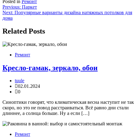
Posted in
Ремонт
Навигация
Previous:
Паркет
Next:
Популярные варианты дизайна натяжных потолков для
по
дома
записям
Related Posts
Ремонт
Кресло-гамак, зеркало, обои
tuule
02.01.2024
0
Синоптики говорят, что климатическая весна наступит не так
скоро, но это не повод расстраиваться. Всё равно дни стали
длиннее, а солнца больше. Ну а если […]
Ремонт