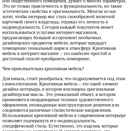
или общественного помещения, думает о многих параметрах.
Это не только практичность и функциональность, но также
эстетические свойства и оригинальность. Многие из нас
хотят, чтобы интерьер мог стать своеобразной визитной
карточкой своего владельца, отражал его личность и
индивидуальность. Сегодня каждый покупатель может
воспользоваться услугами интернет-магазинов,
предлагающих большой ассортимент необычных
дизайнерских предметов мебели, которые придадут
помещению уникальный шарм и атмосферу. Креативная
мебель в интернет-магазине – это наиболее простой и
доступный способ преобразить помещение.
Чем привлекательна креативная мебель?
Для начала, стоит разобраться, что подразумевается под этим
словосочетанием. Креативная мебель – это такой элемент
дизайна интерьера, в котором воплощена оригинальная
дизайнерская мысль. Это уникальный объект, в котором
применяются неординарные техники художественного
оформления, неожиданные конструкторские решения или
соединяются различные стилистические направления.
Использование креативной мебели в современном интерьере
позволяет подчеркнуть его индивидуальность,
специфический стиль. Естественно, это изделия, которые