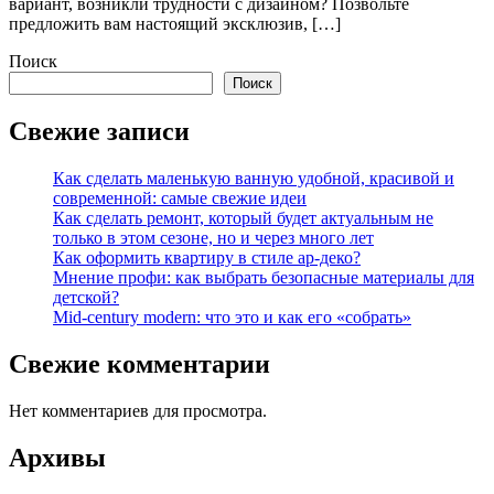
вариант, возникли трудности с дизайном? Позвольте
предложить вам настоящий эксклюзив, […]
Поиск
Поиск
Свежие записи
Как сделать маленькую ванную удобной, красивой и
современной: самые свежие идеи
Как сделать ремонт, который будет актуальным не
только в этом сезоне, но и через много лет
Как оформить квартиру в стиле ар-деко?
Мнение профи: как выбрать безопасные материалы для
детской?
Mid-century modern: что это и как его «собрать»
Свежие комментарии
Нет комментариев для просмотра.
Архивы