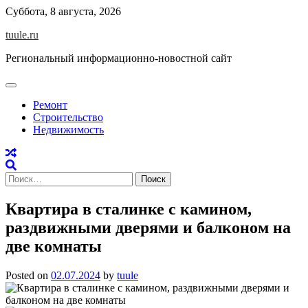
Skip
Суббота, 8 августа, 2026
to
tuule.ru
content
Региональный информационно-новостной сайт
Ремонт
Строительство
Недвижимость
Найти:
Квартира в сталинке с камином,
раздвижными дверями и балконом на
две комнаты
Posted on
02.07.2024
by
tuule