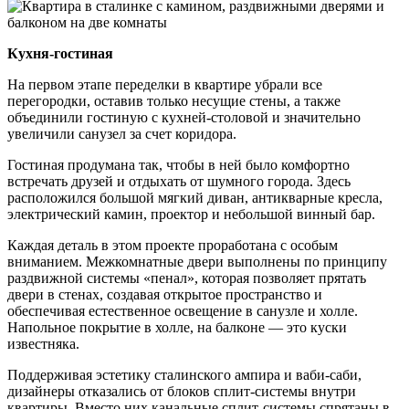
Кухня-гостиная
На первом этапе переделки в квартире убрали все
перегородки, оставив только несущие стены, а также
объединили гостиную с кухней-столовой и значительно
увеличили санузел за счет коридора.
Гостиная продумана так, чтобы в ней было комфортно
встречать друзей и отдыхать от шумного города. Здесь
расположился большой мягкий диван, антикварные кресла,
электрический камин, проектор и небольшой винный бар.
Каждая деталь в этом проекте проработана с особым
вниманием. Межкомнатные двери выполнены по принципу
раздвижной системы «пенал», которая позволяет прятать
двери в стенах, создавая открытое пространство и
обеспечивая естественное освещение в санузле и холле.
Напольное покрытие в холле, на балконе — это куски
известняка.
Поддерживая эстетику сталинского ампира и ваби-саби,
дизайнеры отказались от блоков сплит-системы внутри
квартиры. Вместо них канальные сплит-системы спрятаны в