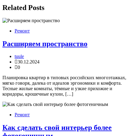
Related Posts
Ремонт
Расширяем пространство
tuule
30.12.2024
0
Планировка квартир в типовых российских многоэтажках,
мягко говоря, далека от идеалов эргономики и комфорта.
Тесные жилые комнаты, тёмные и узкие прихожие и
коридоры, крошечные кухни, […]
Ремонт
Как сделать свой интерьер более
фотогеничным