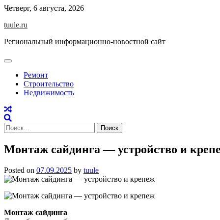
Skip
Четверг, 6 августа, 2026
to
tuule.ru
content
Региональный информационно-новостной сайт
Ремонт
Строительство
Недвижимость
Найти:
Монтаж сайдинга — устройство и креп
Posted on
07.09.2025
by
tuule
Монтаж сайдинга