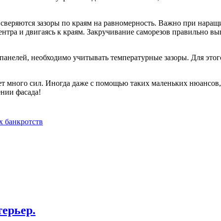
ем сверяются зазоры по краям на равномерность. Важно при нар
ентра и двигаясь к краям. Закручивание саморезов правильно вы
панелей, необходимо учитывать температурные зазоры. Для это
 много сил. Иногда даже с помощью таких маленьких нюансов, 
ении фасада!
х банкротств
ерьер.