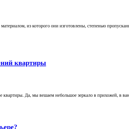
атериалом, из которого они изготовлены, степенью пропускания
ений квартиры
ре квартиры. Да, мы вешаем небольшое зеркало в прихожей, в в
рьере?