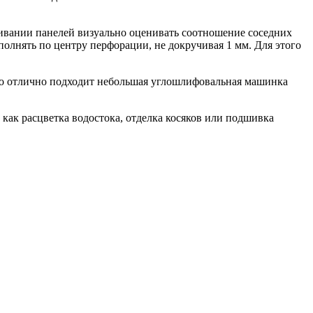
ащивании панелей визуально оценивать соотношение соседних
полнять по центру перфорации, не докручивая 1 мм. Для этого
го отлично подходит небольшая углошлифовальная машинка
как расцветка водостока, отделка косяков или подшивка