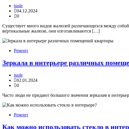
tuule
04.12.2024
0
Существует много видов жалюзей различающихся между собой м
вертикальные жалюзи, они изготавливаются […]
Ремонт
Зеркала в интерьере различных помещ
tuule
02.01.2024
0
Часто люди не придают большого значения зеркалам в интерье
Ремонт
Как можно использовать стекло в инте