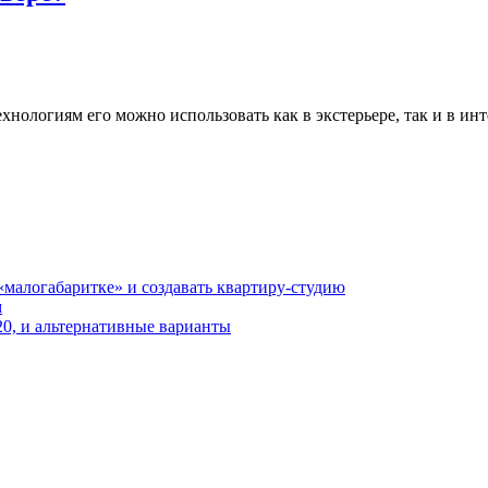
хнологиям его можно использовать как в экстерьере, так и в ин
«малогабаритке» и создавать квартиру-студию
м
20, и альтернативные варианты