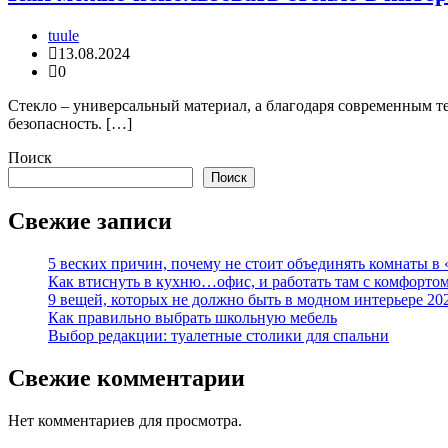
tuule
13.08.2024
0
Стекло – универсальный материал, а благодаря современным те
безопасность. […]
Поиск
Поиск
Свежие записи
5 веских причин, почему не стоит объединять комнаты в 
Как втиснуть в кухню…офис, и работать там с комфорто
9 вещей, которых не должно быть в модном интерьере 20
Как правильно выбрать школьную мебель
Выбор редакции: туалетные столики для спальни
Свежие комментарии
Нет комментариев для просмотра.