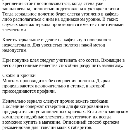
крепления стоит воспользоваться, когда стена уже
зашпаклевана, полностью подготовлена к укладке плитки.
Тогда зеркальное полотно будет слегка утоплено в кафель
либо располагаться с ним на одинаковом уровне. В таких
случаях монтаж зеркала производится вместе с плиточными
элементами.
Клеить зеркальное изделие на кафельную поверхность
нежелательно. Для увесистых полотен такой метод
недопустим.
При покупке клея следует учитывать его состав. Входящие в
него агрессивные вещества способны разрушить амальгаму.
Скобы и крючки
Монтаж производится без сверления полотна. Дырки
проделываются исключительно в стенке, к которой
присоединяются профили.
Изначально зеркало следует прочно зажать скобками.
Последние содержат отверстия для фиксирования на
предварительно установленных крючках. Если же в заводском
комплекте подобные элементы отсутствуют, их всегда
возможно купить в магазине. Описанный способ крепежа
рекомендован для изделий малых габаритов.