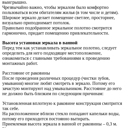
выигрышно.
Чрезвычайно важно, чтобы зеркалом было комфортно
пользоваться всем обитателям жилья (в том числе и детям).
Широкое зеркало делает помещение светлее, просторнее,
визуально приподнимает потолок.
Правильно подобранное зеркальное полотно смотрится
гармонично, придает помещению привлекательности.
Высота установки зеркала в ванной
Перед тем как устанавливать зеркальное полотно, следует
определить для него подходящее местоположение,
ознакомиться с главными требованиями к проведению
монтажных работ.
Расстояние от раковины
После проведения различных процедур (чистки зубов,
умывания) многие любят смотреть в зеркало. Потому его
зачастую монтируют над умывальником. Расстояние до него
не должно быть близким по следующим причинам:
Установленная вплотную к раковине конструкция смотрится
так себе.
На расположенное вблизи стекло попадают капельки воды,
потому его приходится постоянно вытирать.
Приемлемая высота зеркала в ванной от раковины – 0,3 м.