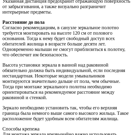
Указанная дистанция предохранит отражающую поверхность
от забрызгивания, а также визуально разграничит
интерьерные предметы.
Расстояние до пола
Согласно рекомендациям, в санузле зеркальное полотно
требуется монтировать на высоте 120 см от полового
основания. Тогда к нему будет свободный доступ всех
обитателей жилища в возрасте больше десяти лет.
Одновременно малыши не смогут приблизиться к полотну,
что обеспечит им безопасность.
Высота установки зеркала в ванной над раковиной
обязательно должна быть индивидуальной, если последняя
нестандартная. Некоторые модели умывальников
монтируются значительно дальше от пола, чем обычные.
Тогда при монтаже зеркального полотна необходимо
ориентироваться на рекомендуемое расстояние между
раковиной и стенкой.
Зеркало необходимо установить так, чтобы его верхняя
граница была немного выше самого высокого жильца. Такое
расположение будет удобным всем обитателям жилища.
Способы крепежа
Для монтажа зеркала чрезвычайно важно использовать