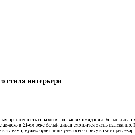
о стиля интерьера
вная практичность гораздо выше ваших ожиданий. Белый диван м
е ар-деко в 21-ом веке белый диван смотрится очень изысканно. П
ется с вами, нужно будет лишь учесть его присутствие при деко