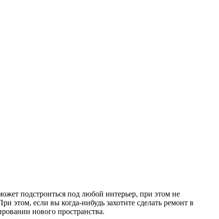
ожет подстроиться под любой интерьер, при этом не
ри этом, если вы когда-нибудь захотите сделать ремонт в
рировании нового пространства.