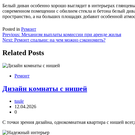
Белый диван особенно хорошо выглядит в интерьерах глянцевых
современном помещении с обилием стекла и бетона белый дива
пространство, а на больших площадях добавит особенной атмо
Posted in
Ремонт
Навигация
Previous:
Механизм выплаты комиссии при аренде жилья
Next:
Ремонт спальни: на чем можно сэкономить?
по
записям
Related Posts
Ремонт
Дизайн комнаты с нишей
tuule
12.04.2026
0
С точки зрения дизайна, однокомнатная квартира с нишей всегд