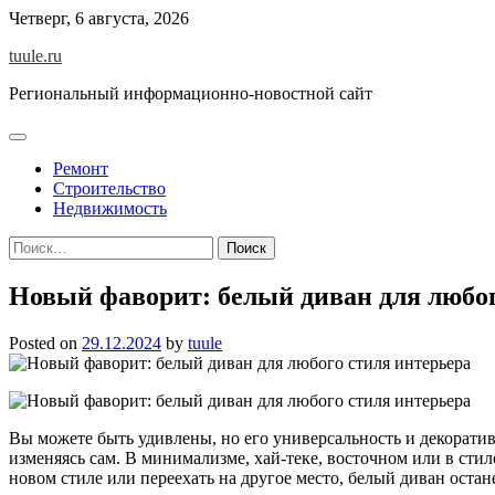
Skip
Четверг, 6 августа, 2026
to
tuule.ru
content
Региональный информационно-новостной сайт
Ремонт
Строительство
Недвижимость
Найти:
Новый фаворит: белый диван для любог
Posted on
29.12.2024
by
tuule
Вы можете быть удивлены, но его универсальность и декорати
изменяясь сам. В минимализме, хай-теке, восточном или в стил
новом стиле или переехать на другое место, белый диван остан