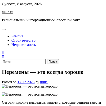
Skip
Суббота, 8 августа, 2026
to
tuule.ru
content
Региональный информационно-новостной сайт
Ремонт
Строительство
Недвижимость
Найти:
Перемены — это всегда хорошо
Posted on
17.12.2025
by
tuule
Сегодня многие владельцы квартир, которые решили внести