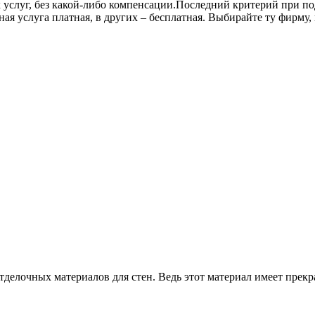
услуг, без какой-либо компенсации.Последний критерий при под
нная услуга платная, в других – бесплатная. Выбирайте ту фирму
елочных материалов для стен. Ведь этот материал имеет прекрас