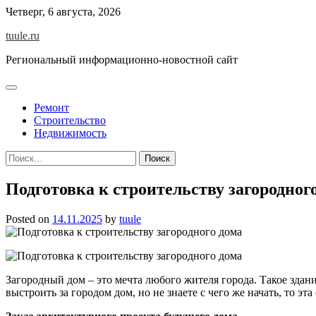
Skip
Четверг, 6 августа, 2026
to
tuule.ru
content
Региональный информационно-новостной сайт
Ремонт
Строительство
Недвижимость
Найти:
Подготовка к строительству загородног
Posted on
14.11.2025
by
tuule
Загородный дом – это мечта любого жителя города. Такое здан
выстроить за городом дом, но не знаете с чего же начать, то эт