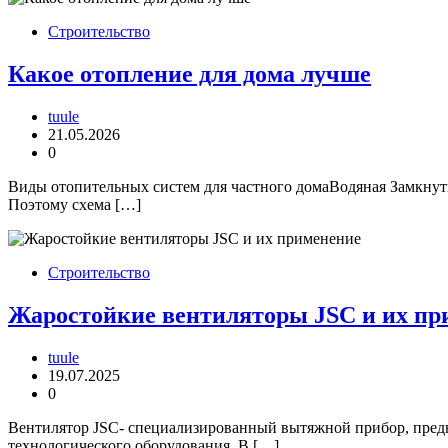
Строительство
Какое отопление для дома лучше
tuule
21.05.2026
0
Виды отопительных систем для частного домаВодяная Замкнуты
Поэтому схема […]
Строительство
Жаростойкие вентиляторы JSC и их пр
tuule
19.07.2025
0
Вентилятор JSC- специализированный вытяжной прибор, предна
технологического оборудования. В […]