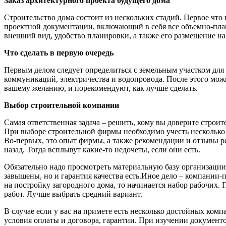
Заказ архитектурного проекта будущего дома
Строительство дома состоит из нескольких стадий. Первое чт
проектной документации, включающий в себя все объемно-пла
внешний вид, удобство планировки, а также его размещение на 
Что сделать в первую очередь
Первым делом следует определиться с земельным участком для 
коммуникаций, электричества и водопровода. После этого можн
вашему желанию, и порекомендуют, как лучше сделать.
Выбор строительной компании
Самая ответственная задача – решить, кому вы доверите строи
При выборе строительной фирмы необходимо учесть нескольк
Во-первых, это опыт фирмы, а также рекомендации и отзывы ре
назад. Тогда всплывут какие-то недочеты, если они есть.
Обязательно надо просмотреть материальную базу организации.
завышены, но и гарантия качества есть.Иное дело – компании-п
на постройку загородного дома, то начинается набор рабочих.
работ. Лучше выбрать средний вариант.
В случае если у вас на примете есть несколько достойных ком
условия оплаты и договора, гарантии. При изучении документо