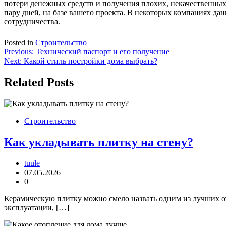
потери денежных средств и получения плохих, некачественных 
пару дней, на базе вашего проекта. В некоторых компаниях да
сотрудничества.
Posted in
Строительство
Навигация
Previous:
Технический паспорт и его получение
Next:
Какой стиль постройки дома выбрать?
по
записям
Related Posts
Строительство
Как укладывать плитку на стену?
tuule
07.05.2026
0
Керамическую плитку можно смело назвать одним из лучших отд
эксплуатации, […]