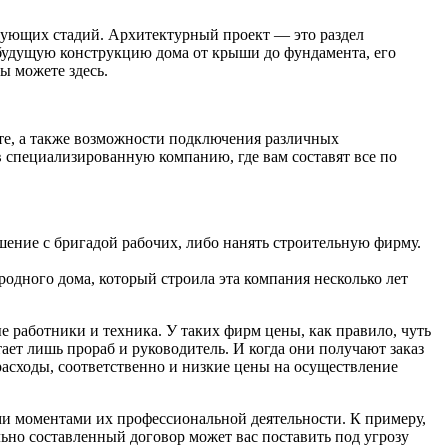
едующих стадий. Архитектурный проект — это раздел
будущую конструкцию дома от крыши до фундамента, его
ы можете здесь.
нте, а также возможности подключения различных
в специализированную компанию, где вам составят все по
шение с бригадой рабочих, либо нанять строительную фирму.
родного дома, который строила эта компания несколько лет
 работники и техника. У таких фирм цены, как правило, чуть
ает лишь прораб и руководитель. И когда они получают заказ
расходы, соответственно и низкие цены на осуществление
ыми моментами их профессиональной деятельности. К примеру,
льно составленный договор может вас поставить под угрозу