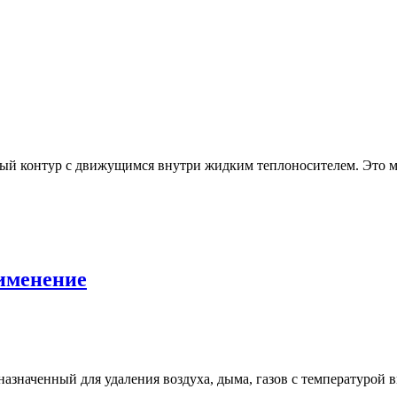
й контур с движущимся внутри жидким теплоносителем. Это мож
именение
значенный для удаления воздуха, дыма, газов с температурой в