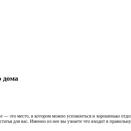
о дома
ие — это место, в котором можно успокоиться и хорошенько отд
а статья для вас. Именно из нее вы узнаете что входит в правиль