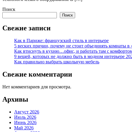
Поиск
Поиск
Свежие записи
Как в Париже: французский стиль в интерьере
5 веских причин, почему не стоит объединять комнаты в 
Как втиснуть в кухню…офис, и работать там с комфорто
9 вещей, которых не должно быть в модном интерьере 20
Как правильно выбрать школьную мебель
Свежие комментарии
Нет комментариев для просмотра.
Архивы
Август 2026
Июль 2026
Июнь 2026
Май 2026