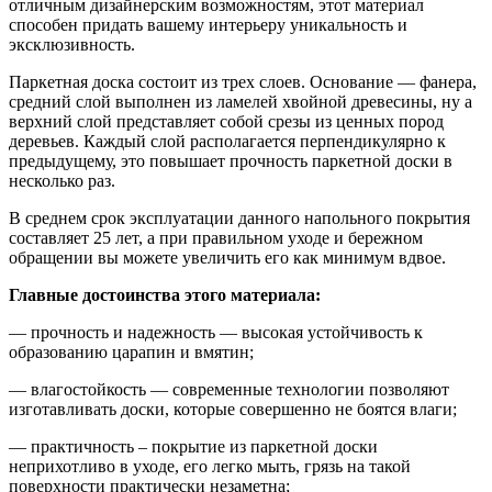
отличным дизайнерским возможностям, этот материал
способен придать вашему интерьеру уникальность и
эксклюзивность.
Паркетная доска состоит из трех слоев. Основание — фанера,
средний слой выполнен из ламелей хвойной древесины, ну а
верхний слой представляет собой срезы из ценных пород
деревьев. Каждый слой располагается перпендикулярно к
предыдущему, это повышает прочность паркетной доски в
несколько раз.
В среднем срок эксплуатации данного напольного покрытия
составляет 25 лет, а при правильном уходе и бережном
обращении вы можете увеличить его как минимум вдвое.
Главные достоинства этого материала:
— прочность и надежность — высокая устойчивость к
образованию царапин и вмятин;
— влагостойкость — современные технологии позволяют
изготавливать доски, которые совершенно не боятся влаги;
— практичность – покрытие из паркетной доски
неприхотливо в уходе, его легко мыть, грязь на такой
поверхности практически незаметна;