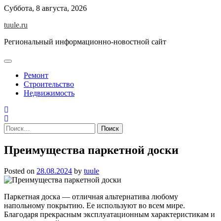
Skip
Суббота, 8 августа, 2026
to
tuule.ru
content
Региональный информационно-новостной сайт
Ремонт
Строительство
Недвижимость
Найти:
Преимущества паркетной доски
Posted on
28.08.2024
by
tuule
Паркетная доска — отличная альтернатива любому
напольному покрытию. Ее используют во всем мире.
Благодаря прекрасным эксплуатационным характеристикам и