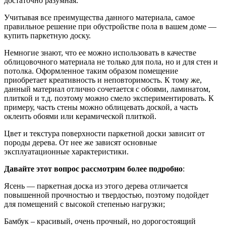
достаточно разумная.
Учитывая все преимущества данного материала, самое
правильное решение при обустройстве пола в вашем доме —
купить паркетную доску.
Немногие знают, что ее можно использовать в качестве
облицовочного материала не только для пола, но и для стен и
потолка. Оформленное таким образом помещение
приобретает креативность и неповторимость. К тому же,
данный материал отлично сочетается с обоями, ламинатом,
плиткой и т.д. поэтому можно смело экспериментировать. К
примеру, часть стены можно облицевать доской, а часть
оклеить обоями или керамической плиткой.
Цвет и текстура поверхности паркетной доски зависит от
породы дерева. От нее же зависят основные
эксплуатационные характеристики.
Давайте этот вопрос рассмотрим более подробно
:
Ясень — паркетная доска из этого дерева отличается
повышенной прочностью и твердостью, поэтому подойдет
для помещений с высокой степенью нагрузки;
Бамбук – красивый, очень прочный, но дорогостоящий