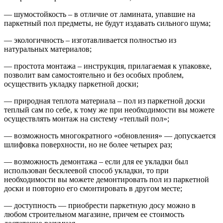
— шумостойкость – в отличие от ламината, упавшие на
паркетный пол предметы, не будут издавать сильного шума;
— экологичность – изготавливается полностью из
натуральных материалов;
— простота монтажа – инструкция, прилагаемая к упаковке,
позволит вам самостоятельно и без особых проблем,
осуществить укладку паркетной доски;
— природная теплота материала – пол из паркетной доски
теплый сам по себе, к тому же при необходимости вы можете
осуществлять монтаж на систему «теплый пол»;
— возможность многократного «обновления» — допускается
шлифовка поверхности, но не более четырех раз;
— возможность демонтажа – если для ее укладки был
использован бесклеевой способ укладки, то при
необходимости вы можете демонтировать пол из паркетной
доски и повторно его смонтировать в другом месте;
— доступность — приобрести паркетную досу можно в
любом строительном магазине, причем ее стоимость