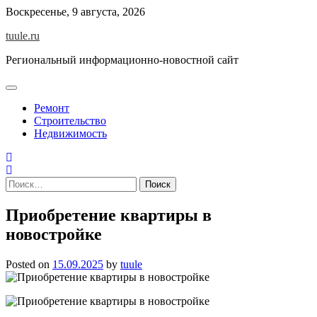
Skip
Воскресенье, 9 августа, 2026
to
tuule.ru
content
Региональный информационно-новостной сайт
Ремонт
Строительство
Недвижимость
Найти:
Приобретение квартиры в
новостройке
Posted on
15.09.2025
by
tuule