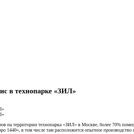
ис в технопарке «ЗИЛ»
ов на территории технопарка «ЗИЛ» в Москве, более 70% помеще
 1440», в том числе там расположится опытное производство с