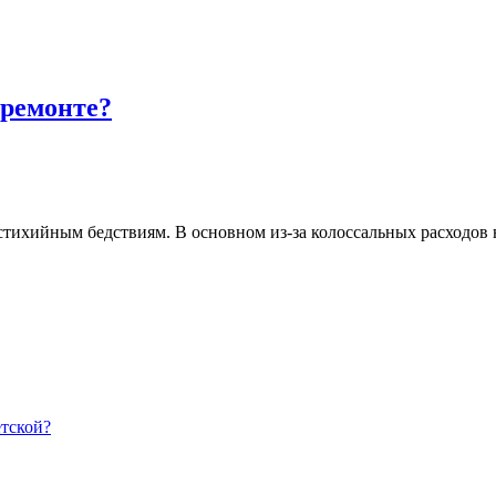
 ремонте?
ихийным бедствиям. В основном из-за колоссальных расходов на
етской?