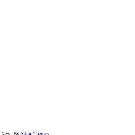
ss News By
Adore Themes
.