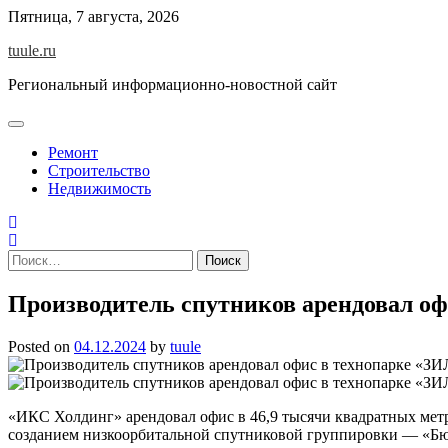
Skip
Пятница, 7 августа, 2026
to
tuule.ru
content
Региональный информационно-новостной сайт
Ремонт
Строительство
Недвижимость
Найти:
Производитель спутников арендовал оф
Posted on
04.12.2024
by
tuule
«ИКС Холдинг» арендовал офис в 46,9 тысячи квадратных метр
созданием низкоорбитальной спутниковой группировки — «Бюро