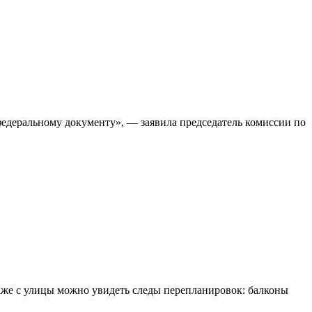
федеральному документу», — заявила председатель комиссии по
Даже с улицы можно увидеть следы перепланировок: балконы