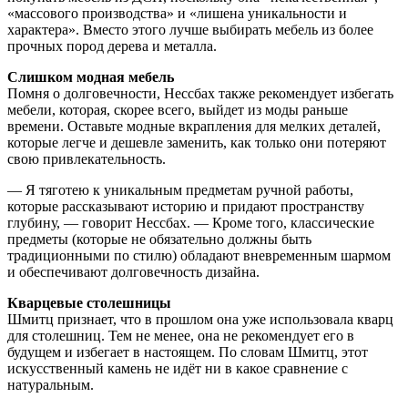
«массового производства» и «лишена уникальности и
характера». Вместо этого лучше выбирать мебель из более
прочных пород дерева и металла.
Слишком модная мебель
Помня о долговечности, Нессбах также рекомендует избегать
мебели, которая, скорее всего, выйдет из моды раньше
времени. Оставьте модные вкрапления для мелких деталей,
которые легче и дешевле заменить, как только они потеряют
свою привлекательность.
— Я тяготею к уникальным предметам ручной работы,
которые рассказывают историю и придают пространству
глубину, — говорит Нессбах. — Кроме того, классические
предметы (которые не обязательно должны быть
традиционными по стилю) обладают вневременным шармом
и обеспечивают долговечность дизайна.
Кварцевые столешницы
Шмитц признает, что в прошлом она уже использовала кварц
для столешниц. Тем не менее, она не рекомендует его в
будущем и избегает в настоящем. По словам Шмитц, этот
искусственный камень не идёт ни в какое сравнение с
натуральным.