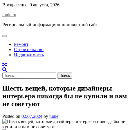
Skip
Воскресенье, 9 августа, 2026
to
tuule.ru
content
Региональный информационно-новостной сайт
Ремонт
Строительство
Недвижимость
Найти:
Шесть вещей, которые дизайнеры
интерьера никогда бы не купили и вам
не советуют
Posted on
02.07.2024
by
tuule