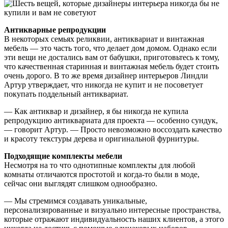
Антикварные репродукции
В некоторых семьях реликвии, антиквариат и винтажная
мебель — это часть того, что делает дом домом. Однако если
эти вещи не достались вам от бабушки, приготовьтесь к тому,
что качественная старинная и винтажная мебель будет стоить
очень дорого. В то же время дизайнер интерьеров Линдли
Артур утверждает, что никогда не купит и не посоветует
покупать поддельный антиквариат.
— Как антиквар и дизайнер, я бы никогда не купила
репродукцию антиквариата для проекта — особенно сундук,
— говорит Артур. — Просто невозможно воссоздать качество
и красоту текстуры дерева и оригинальной фурнитуры.
Подходящие комплекты мебели
Несмотря на то что однотипные комплекты для любой
комнаты отличаются простотой и когда-то были в моде,
сейчас они выглядят слишком однообразно.
— Мы стремимся создавать уникальные,
персонализированные и визуально интересные пространства,
которые отражают индивидуальность наших клиентов, а этого