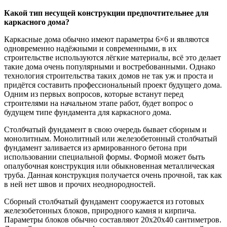
Какой тип несущей конструкции предпочтительнее для
каркасного дома?
Каркасные дома обычно имеют параметры 6×6 и являются
одновременно надёжными и современными, в их
строительстве используются лёгкие материалы, всё это делает
такие дома очень популярными и востребованными. Однако
технология строительства таких домов не так уж и проста и
придётся составить профессиональный проект будущего дома.
Одним из первых вопросов, которые встанут перед
строителями на начальном этапе работ, будет вопрос о
будущем типе фундамента для каркасного дома.
Столбчатый фундамент в свою очередь бывает сборным и
монолитным. Монолитный или железобетонный столбчатый
фундамент заливается из армированного бетона при
использовании специальной формы. Формой может быть
опалубочная конструкция или обыкновенная металлическая
труба. Данная конструкция получается очень прочной, так как
в ней нет швов и прочих неоднородностей.
Сборный столбчатый фундамент сооружается из готовых
железобетонных блоков, природного камня и кирпича.
Параметры блоков обычно составляют 20x20x40 сантиметров.