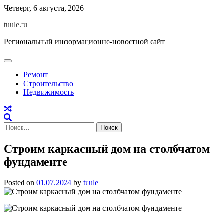
Skip
Четверг, 6 августа, 2026
to
tuule.ru
content
Региональный информационно-новостной сайт
Ремонт
Строительство
Недвижимость
Найти:
Строим каркасный дом на столбчатом
фундаменте
Posted on
01.07.2024
by
tuule