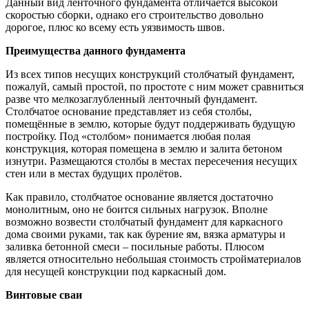
Данный вид ленточного фундамента отличается высокой
скоростью сборки, однако его строительство довольно
дорогое, плюс ко всему есть уязвимость швов.
Преимущества данного фундамента
Из всех типов несущих конструкций столбчатый фундамент,
пожалуй, самый простой, по простоте с ним может сравниться
разве что мелкозаглубленный ленточный фундамент.
Столбчатое основание представляет из себя столбы,
помещённые в землю, которые будут поддерживать будущую
постройку. Под «столбом» понимается любая полая
конструкция, которая помещена в землю и залита бетоном
изнутри. Размещаются столбы в местах пересечения несущих
стен или в местах будущих пролётов.
Как правило, столбчатое основание является достаточно
монолитным, оно не боится сильных нагрузок. Вполне
возможно возвести столбчатый фундамент для каркасного
дома своими руками, так как бурение ям, вязка арматуры и
заливка бетонной смеси – посильные работы. Плюсом
является относительно небольшая стоимость стройматериалов
для несущей конструкции под каркасный дом.
Винтовые сваи