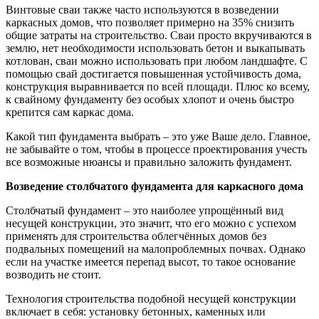
Винтовые сваи также часто используются в возведении
каркасных домов, что позволяет примерно на 35% снизить
общие затраты на строительство. Сваи просто вкручиваются в
землю, нет необходимости использовать бетон и выкапывать
котлован, сваи можно использовать при любом ландшафте. С
помощью свай достигается повышенная устойчивость дома,
конструкция выравнивается по всей площади. Плюс ко всему,
к свайному фундаменту без особых хлопот и очень быстро
крепится сам каркас дома.
Какой тип фундамента выбрать – это уже Ваше дело. Главное,
не забывайте о том, чтобы в процессе проектирования учесть
все возможные нюансы и правильно заложить фундамент.
Возведение столбчатого фундамента для каркасного дома
Столбчатый фундамент – это наиболее упрощённый вид
несущей конструкции, это значит, что его можно с успехом
применять для строительства облегчённых домов без
подвальных помещений на малопроблемных почвах. Однако
если на участке имеется перепад высот, то такое основание
возводить не стоит.
Технология строительства подобной несущей конструкции
включает в себя: установку бетонных, каменных или