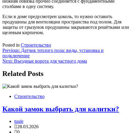
нижняя обвязка прочно соединяется с фундаментными
столбами в одну систему.
Если в доме предусмотрен цоколь, то нужно оставить
продушины для вентиляции пространства под полом. Для
защиты от грызунов продушины закрываются решётками или
щелевым кирпичом.
Posted in
Строительство
Навигация
Previous:
Датчик теплого пола: виды, установка и
подключение
по
Next:
Въездные ворота для частного дома
записям
Related Posts
Строительство
Какой замок выбрать для калитки?
tuule
28.03.2026
0