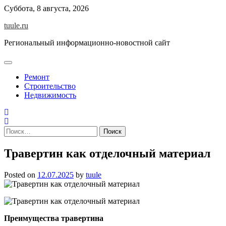
Skip
Суббота, 8 августа, 2026
to
tuule.ru
content
Региональный информационно-новостной сайт
Ремонт
Строительство
Недвижимость
Найти:
Травертин как отделочный материал
Posted on
12.07.2025
by
tuule
Преимущества травертина