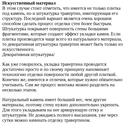
Искусственный материал
В этом случае стоит отметить, что имеется не только плитка
под камень, но и штукатурка травертин, имитирующая его
структуру. Последний вариант является очень хорошим
способом сделать процесс отделки стен более быстрым.
Штукатурка покрывает поверхность стены большими
фрагментами, которые создают эффект укладки камня. Если
плитка производится чаще всего из натурального материала,
то декоративная штукатурка травертин может быть только из
искусственного.
Декоративная штукатурка/
Как уже говорилось, укладка травертина проводится
достаточно просто и по своему принципу напоминает
технологию отделки поверхности любой другой плиткой.
Конечно же, имеются и отличия, которые нужно обязательно
учитывать. Сам же процесс монтажа можно разделить на
несколько этапов.
Натуральный камень имеет больший вес, чем другие
материалы, поэтому стену нужно дополнительно укрепить.
Для этого укладываем на нее армирующую сетку и
штукатурим. Не дожидаясь полного высыхания, уже через
сутки можно начинать отделку травертином.