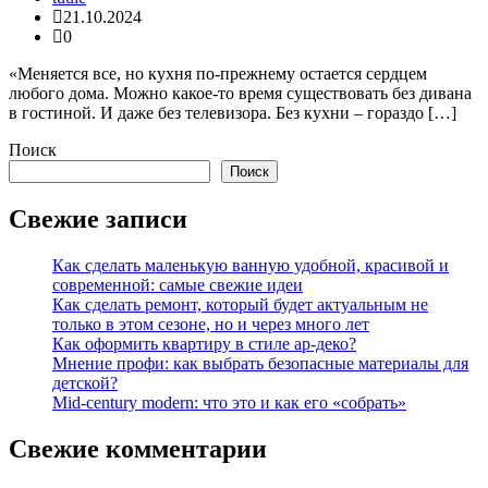
21.10.2024
0
«Меняется все, но кухня по-прежнему остается сердцем
любого дома. Можно какое-то время существовать без дивана
в гостиной. И даже без телевизора. Без кухни – гораздо […]
Поиск
Поиск
Свежие записи
Как сделать маленькую ванную удобной, красивой и
современной: самые свежие идеи
Как сделать ремонт, который будет актуальным не
только в этом сезоне, но и через много лет
Как оформить квартиру в стиле ар-деко?
Мнение профи: как выбрать безопасные материалы для
детской?
Mid-century modern: что это и как его «собрать»
Свежие комментарии