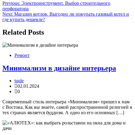
Навигация
Previous:
Электроинструмент. Выбор строительного
перфоратора
по
Next:
Магазин котлов. Выгодно ли покупать газовый котел и
записям
где купить дешевле?
Related Posts
Ремонт
Минимализм в дизайне интерьера
tuule
02.01.2024
0
Современный стиль интерьера «Минимализм» пришел к нам
с Востока. Как вы знаете, самой распространенной религией в
тех странах является буддизм. А одно из его основных […]