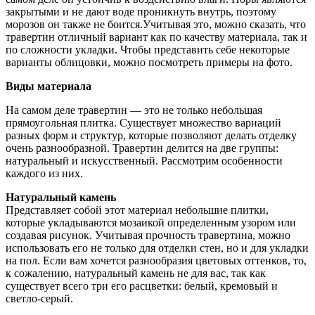
закрытыми и не дают воде проникнуть внутрь, поэтому
морозов он также не боится.Учитывая это, можно сказать, что
травертин отличный вариант как по качеству материала, так и
по сложности укладки. Чтобы представить себе некоторые
варианты облицовки, можно посмотреть примеры на фото.
Виды материала
На самом деле травертин — это не только небольшая
прямоугольная плитка. Существует множество вариаций
разных форм и структур, которые позволяют делать отделку
очень разнообразной. Травертин делится на две группы:
натуральный и искусственный. Рассмотрим особенности
каждого из них.
Натуральный камень
Представляет собой этот материал небольшие плитки,
которые укладываются мозаикой определенным узором или
создавая рисунок. Учитывая прочность травертина, можно
использовать его не только для отделки стен, но и для укладки
на пол. Если вам хочется разнообразия цветовых оттенков, то,
к сожалению, натуральный камень не для вас, так как
существует всего три его расцветки: белый, кремовый и
светло-серый.