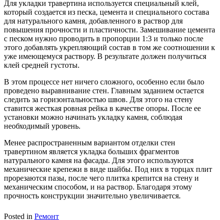
Для укладки травертина используется специальный клей,
который создается из песка, цемента и специального состава
для натурального камня, добавленного в раствор для
повышения прочности и пластичности. Замешивание цемента
с песком нужно проводить в пропорции 1:3 и только после
этого добавлять укрепляющий состав в том же соотношении к
уже имеющемуся раствору. В результате должен получиться
клей средней густоты.
В этом процессе нет ничего сложного, особенно если было
проведено выравнивание стен. Главным заданием остается
следить за горизонтальностью швов. Для этого на стену
ставится жесткая ровная рейка в качестве опоры. После ее
установки можно начинать укладку камня, соблюдая
необходимый уровень.
Менее распространенным вариантом отделки стен
травертином является укладка больших фрагментов
натурального камня на фасады. Для этого используются
механические крепежи в виде шайбы. Под них в торцах плит
прорезаются пазы, после чего плитка крепится на стену и
механическим способом, и на раствор. Благодаря этому
прочность конструкции значительно увеличивается.
Posted in
Ремонт