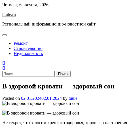
Skip
Четверг, 6 августа, 2026
to
tuule.ru
content
Региональный информационно-новостной сайт
Ремонт
Строительство
Недвижимость
Найти:
В здоровой кровати — здоровый сон
Posted on
02.01.2024
02.01.2024
by
tuule
Не секрет, что залогом крепкого здоровья, хорошего настроения