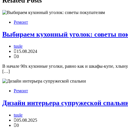
Related Posts
Ремонт
Выбираем кухонный уголок: советы по
tuule
15.08.2024
0
В начале 90х кухонные уголки, равно как и шкафы-купе, хлыну
[…]
Ремонт
Дизайн интерьера супружеской спальн
tuule
05.08.2025
0