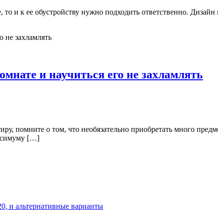
, то и к ее обустройству нужно подходить ответственно. Дизайн
омнате и научиться его не захламлять
у, помните о том, что необязательно приобретать много предме
ксимуму […]
20, и альтернативные варианты