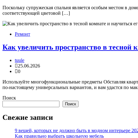
Поскольку супружеская спальня является особым местом в доме
соответствующей цветовой […]
Ремонт
Как увеличить пространство в тесной к
tuule
25.06.2026
0
Используйте многофункциональные предметы Обставляя квартир
по‑настоящему универсальных вариантов, и вам удастся по ма
Поиск
Поиск
Свежие записи
9 вещей, которых не должно быть в модном интерьере 20
Как правильно выбрать школьную мебель