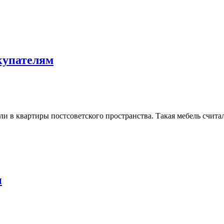
купателям
ли в квартиры постсоветского пространства. Такая мебель счита
и