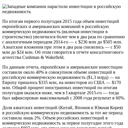
По итогам первого полугодия 2015 года объем инвестиций
европейских и американских компаний в российскую
коммерческую недвижимость (включая инвестиции в
строительство) увеличился более чем в два раза по сравнению
с аналогичным периодом 2014-го — с $236 млн до $505 млн.
Азиатские вложения при этом в два раза снизились — с $50
млн до $24 млн. Об этом говорится в отчете консалтингового
агентства Cushman & Wakefield.
По данным отчета, европейские и американские инвестиции
составили около 40% в совокупном объеме инвестиций в
российскую коммерческую недвижимость ($1,3 млрд) — на
Европу пришлось $335 млн, на инвесторов из США — $170
млн. Общий процент иностранных инвестиций по итогам
полугодия оказался ниже, чем в I квартале 2015-го — тогда
был зафиксирован максимальный с 2008 года результат в 60%.
Доля азиатских инвестиций (Китай, Япония и Южная Корея)
в российскую коммерческую недвижимость за тот же период
составила лишь 2%. Объем российских инвестиций в
коммерческую недвижимость за первое полугодие этого года