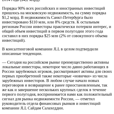
Порядка 90% всех российских и иностранных инвестиций
пришлось на московскую недвижимость, на сумму порядка
$1,2 млрд. В недвижимость Санкт-Петербурга было
инвестировано $110 млн, или 8% средств. К остальным
регионам России инвесторы практически потеряли интерес, и
общий объем инвестиций в первом полугодии этого года
составил в них порядка $25 млн (2% от совокупного объема
инвестиций).
В консалтинговой компании JLL в целом подтвердили
описанные тенденции.
— Сегодня на российском рынке преимущественно активны
локальные инвесторы, некоторое число давно работающих в
России зарубежных игроков, рассматривают активы для своих
первых приобретений также некоторые «новички» из числа
зарубежных инвесторов. В любом случае начало новых
переговоров и возвращение к ранее приостановленным, так
же как и завершение нескольких крупных сделок в течение
первого полугодия, воспринимается нами как положительный
сигнал для рынка недвижимости России, — отметил
руководитель отдела финансовых рынков и инвестиций
компании JLL Сайдам Салахеддин.