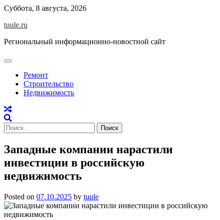
Skip
Суббота, 8 августа, 2026
to
tuule.ru
content
Региональный информационно-новостной сайт
Ремонт
Строительство
Недвижимость
Найти:
Западные компании нарастили
инвестиции в российскую
недвижимость
Posted on
07.10.2025
by
tuule