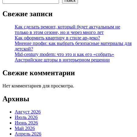
Поиск
Свежие записи
Как сделать ремонт, который будет актуальным не
только в этом сезоне, но и через много лет
Как оформить квартиру в стиле ар-деко?
Мнение профи: как выбрать безопасные материалы для
детской?
Mid-century modern: что это и как его «собрать»
Австрийские шторы в интерьерном решении
Свежие комментарии
Нет комментариев для просмотра.
Архивы
Август 2026
Июль 2026
Июнь 2026
Май 2026
Апрель 2026