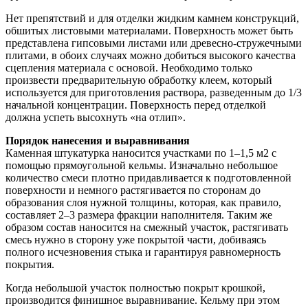
Нет препятствий и для отделки жидким камнем конструкций,
обшитых листовыми материалами. Поверхность может быть
представлена гипсовыми листами или древесно-стружечными
плитами, в обоих случаях можно добиться высокого качества
сцепления материала с основой. Необходимо только
произвести предварительную обработку клеем, который
используется для приготовления раствора, разведенным до 1/3
начальной концентрации. Поверхность перед отделкой
должна успеть высохнуть «на отлип».
Порядок нанесения и выравнивания
Каменная штукатурка наносится участками по 1–1,5 м2 с
помощью прямоугольной кельмы. Изначально небольшое
количество смеси плотно придавливается к подготовленной
поверхности и немного растягивается по сторонам до
образования слоя нужной толщины, которая, как правило,
составляет 2–3 размера фракции наполнителя. Таким же
образом состав наносится на смежный участок, растягивать
смесь нужно в сторону уже покрытой части, добиваясь
полного исчезновения стыка и гарантируя равномерность
покрытия.
Когда небольшой участок полностью покрыт крошкой,
производится финишное выравнивание. Кельму при этом