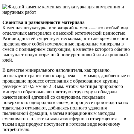
Свойства и разновидности материала
Каменная штукатурка или жидкий камень — это особый вид
отделочных материалов с высокой эстетической ценностью.
Разновидностей существует несколько, в то же время все они
представляют собой измельченные природные минералы в
смеси с полимерным связующим, в качестве которого обычно
выступает полупрозрачный полиуретановый или акриловый
клей.
В качестве минерального наполнителя, как правило,
используют гранит или кварц, реже — мрамор, дробленные и
прошедшие процесс отсеивания с образованием крупиц
размером от 0,5 мм до 2–3 мм. Чтобы частицы природного
минерала образовывали плотную структуру и обладали
качественной адгезией со связующим, покрывали
поверхность однородным слоем, в процессе производства их
тщательно отмывают, добиваясь полного удаления
пылевидной фракции, а затем вибрационным методом
смешивают с пластикатами атмосферного отверждения — в
таком виде продукт поступает в готовом виде конечному
потребителю.