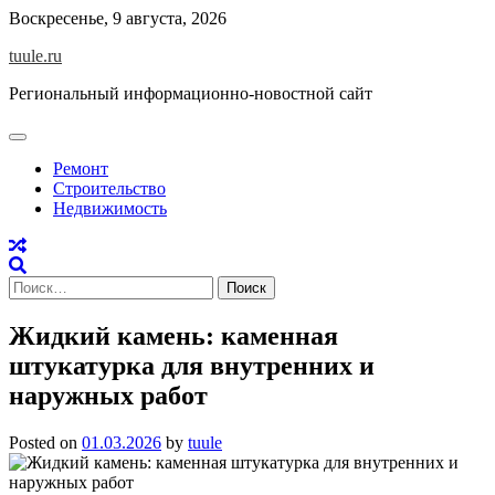
Skip
Воскресенье, 9 августа, 2026
to
tuule.ru
content
Региональный информационно-новостной сайт
Ремонт
Строительство
Недвижимость
Найти:
Жидкий камень: каменная
штукатурка для внутренних и
наружных работ
Posted on
01.03.2026
by
tuule