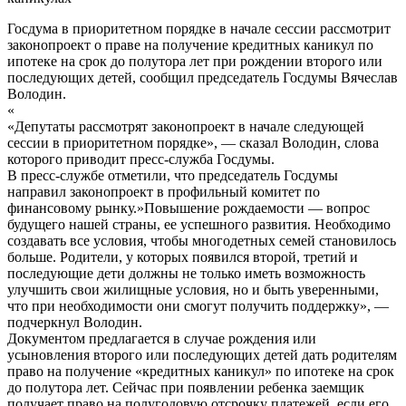
Госдума в приоритетном порядке в начале сессии рассмотрит
законопроект о праве на получение кредитных каникул по
ипотеке на срок до полутора лет при рождении второго или
последующих детей, сообщил председатель Госдумы Вячеслав
Володин.
«
«Депутаты рассмотрят законопроект в начале следующей
сессии в приоритетном порядке», — сказал Володин, слова
которого приводит пресс-служба Госдумы.
В пресс-службе отметили, что председатель Госдумы
направил законопроект в профильный комитет по
финансовому рынку.»Повышение рождаемости — вопрос
будущего нашей страны, ее успешного развития. Необходимо
создавать все условия, чтобы многодетных семей становилось
больше. Родители, у которых появился второй, третий и
последующие дети должны не только иметь возможность
улучшить свои жилищные условия, но и быть уверенными,
что при необходимости они смогут получить поддержку», —
подчеркнул Володин.
Документом предлагается в случае рождения или
усыновления второго или последующих детей дать родителям
право на получение «кредитных каникул» по ипотеке на срок
до полутора лет. Сейчас при появлении ребенка заемщик
получает право на полугодовую отсрочку платежей, если его