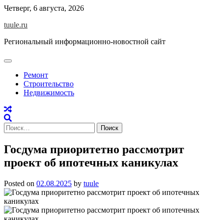
Skip
Четверг, 6 августа, 2026
to
tuule.ru
content
Региональный информационно-новостной сайт
Ремонт
Строительство
Недвижимость
Найти:
Госдума приоритетно рассмотрит
проект об ипотечных каникулах
Posted on
02.08.2025
by
tuule