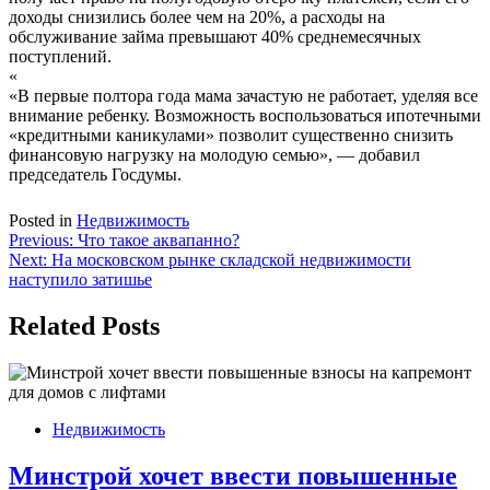
доходы снизились более чем на 20%, а расходы на
обслуживание займа превышают 40% среднемесячных
поступлений.
«
«В первые полтора года мама зачастую не работает, уделяя все
внимание ребенку. Возможность воспользоваться ипотечными
«кредитными каникулами» позволит существенно снизить
финансовую нагрузку на молодую семью», — добавил
председатель Госдумы.
Posted in
Недвижимость
Навигация
Previous:
Что такое аквапанно?
Next:
На московском рынке складской недвижимости
по
наступило затишье
записям
Related Posts
Недвижимость
Минстрой хочет ввести повышенные