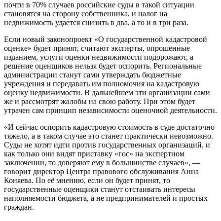
почти в 70% случаев российские суды в такой ситуации
становятся на сторону собственника, и налог на
недвижимость удается снизить в два, а то и в три раза.
Если новый законопроект «О государственной кадастровой
оценке» будет принят, считают эксперты, опрошенные
изданием, услуги оценки недвижимости подорожают, а
решение оценщиков нельзя будет оспорить. Региональные
администрации станут сами утверждать бюджетные
учреждения и передавать им полномочия на кадастровую
оценку недвижимости. В дальнейшем эти организации сами
же и рассмотрят жалобы на свою работу. При этом будет
утрачен сам принцип независимости оценочной деятельности.
«И сейчас оспорить кадастровую стоимость в суде достаточно
тяжело, а в таком случае это станет практически невозможно.
Суды не хотят идти против государственных организаций, и
как только они видят приставку «гос» на экспертном
заключении, то доверяют ему в большинстве случаев», —
говорит директор Центра правового обслуживания Анна
Коняева. По её мнению, если он будет принят, то
государственные оценщики станут отстаивать интересы
наполняемости бюджета, а не предпринимателей и простых
граждан.