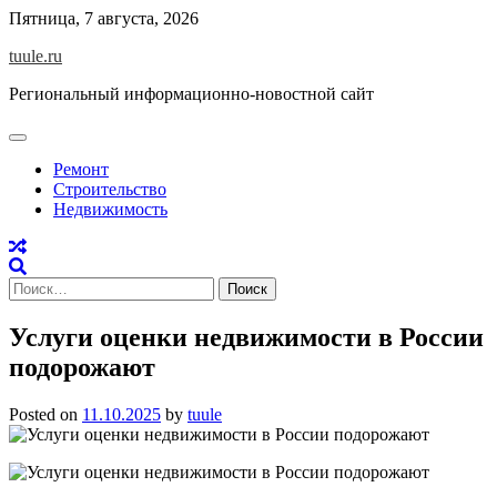
Skip
Пятница, 7 августа, 2026
to
tuule.ru
content
Региональный информационно-новостной сайт
Ремонт
Строительство
Недвижимость
Найти:
Услуги оценки недвижимости в России
подорожают
Posted on
11.10.2025
by
tuule