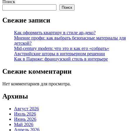
Поиск
Поиск
Свежие записи
Как оформить квартиру в стиле ар-деко?
Мнение профи: как выбрать безопасные материалы для
детской?
Mid-century modern: что это и как его «собрать»
Австрийские шторы в интерьерном решении
Как в Париже: французский стиль в интерьере
Свежие комментарии
Нет комментариев для просмотра.
Архивы
Август 2026
Июль 2026
Июнь 2026
Май 2026
Апрель 2026