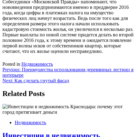
Собеседники «Московской Правды» напоминают, что
нововведения предпринимаются именно в преддверие 2016
года, когда цифры в платежках налога на имущество
физических лиц начнут возрастать. Ведь после того как для
определения размера этого налога начали использовать
кадастровую стоимость жилья, он увеличился в несколько раз.
Первые выплаты по новой системе придется делать во второй
половине 2016 года, к этому времени и ожидается появление
первой волны исков от собственников квартир, которые
считают, что их жилье оценили несправедливо.
Posted in
Недвижимость
Навигация
Previous:
Преимущества использования деревянных лестниц в
интерьере
по
Next:
Как сделать гнутый фасад
записям
Related Posts
Недвижимость
Инвестиции в недвижимость