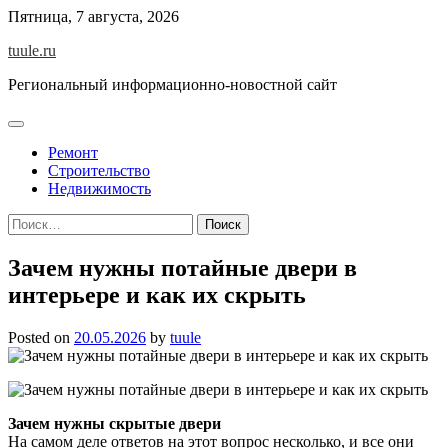
Skip
Пятница, 7 августа, 2026
to
tuule.ru
content
Региональный информационно-новостной сайт
Ремонт
Строительство
Недвижимость
Найти:
Зачем нужны потайные двери в
интерьере и как их скрыть
Posted on
20.05.2026
by
tuule
Зачем нужны скрытые двери
На самом деле ответов на этот вопрос несколько, и все они