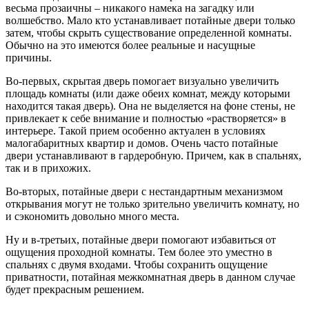
весьма прозаичны – никакого намека на загадку или
волшебство. Мало кто устанавливает потайные двери только
затем, чтобы скрыть существование определенной комнаты.
Обычно на это имеются более реальные и насущные
причины.
Во-первых, скрытая дверь помогает визуально увеличить
площадь комнаты (или даже обеих комнат, между которыми
находится такая дверь). Она не выделяется на фоне стены, не
привлекает к себе внимание и полностью «растворяется» в
интерьере. Такой прием особенно актуален в условиях
малогабаритных квартир и домов. Очень часто потайные
двери устанавливают в гардеробную. Причем, как в спальнях,
так и в прихожих.
Во-вторых, потайные двери с нестандартным механизмом
открывания могут не только зрительно увеличить комнату, но
и сэкономить довольно много места.
Ну и в-третьих, потайные двери помогают избавиться от
ощущения проходной комнаты. Тем более это уместно в
спальнях с двумя входами. Чтобы сохранить ощущение
приватности, потайная межкомнатная дверь в данном случае
будет прекрасным решением.