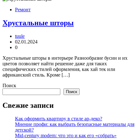
Ремонт
Хрустальные шторы
tuule
02.01.2024
0
Хрустальные шторы в интерьере Разнообразие бусин и их
цветов позволяет найти решение даже для таких
специфических стилей оформления, как хай тек или
африканский стиль. Кроме […]
Поиск
Поиск
Свежие записи
Как оформить квартиру в стиле ар-деко?
Мнение профи: как выбрать безопасные материалы для
детской?
Mid-century modern: что это и как его «собрать»